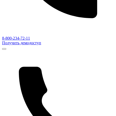
8-800-234-72-11
Получить демодоступ