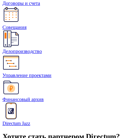
Договоры и счета
Совещания
Делопроизводство
Управление проектами
Финансовый архив
Directum Jazz
Хотите стать партнером Directum?