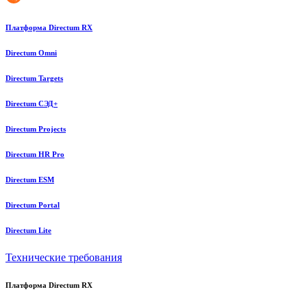
Платформа Directum RX
Directum Omni
Directum Targets
Directum СЭД+
Directum Projects
Directum HR Pro
Directum ESM
Directum Portal
Directum Lite
Технические требования
Платформа Directum RX