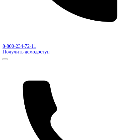
8-800-234-72-11
Получить демодоступ