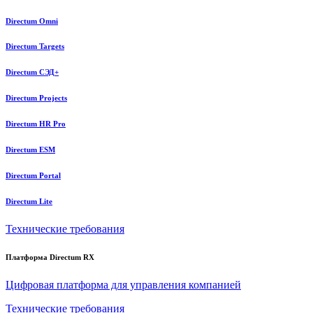
Directum Omni
Directum Targets
Directum СЭД+
Directum Projects
Directum HR Pro
Directum ESM
Directum Portal
Directum Lite
Технические требования
Платформа Directum RX
Цифровая платформа для управления компанией
Технические требования