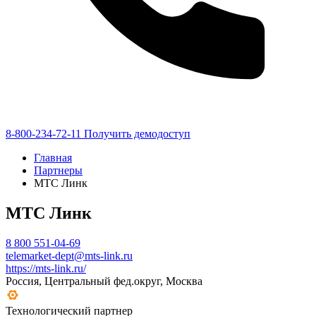
8-800-234-72-11
Получить демодоступ
Главная
Партнеры
МТС Линк
МТС Линк
8 800 551-04-69
telemarket-dept@mts-link.ru
https://mts-link.ru/
Россия, Центральный фед.округ, Москва
Технологический партнер