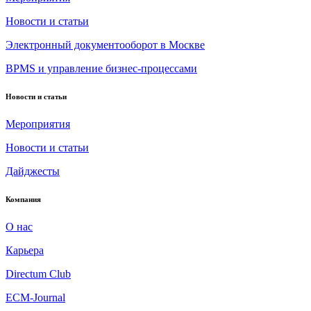
Новости и статьи
Электронный документооборот в Москве
BPMS и управление бизнес-процессами
Новости и статьи
Мероприятия
Новости и статьи
Дайджесты
Компания
О нас
Карьера
Directum Club
ECM-Journal