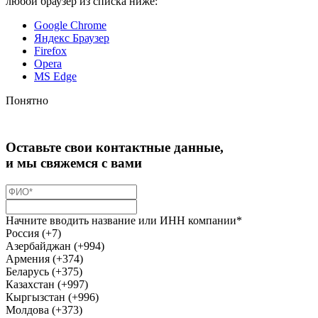
любой браузер из списка ниже:
Google Chrome
Яндекс Браузер
Firefox
Opera
MS Edge
Понятно
Оставьте свои контактные данные,
и мы свяжемся с вами
Начните вводить название или ИНН компании*
Россия (+7)
Азербайджан (+994)
Армения (+374)
Беларусь (+375)
Казахстан (+997)
Кыргызстан (+996)
Молдова (+373)