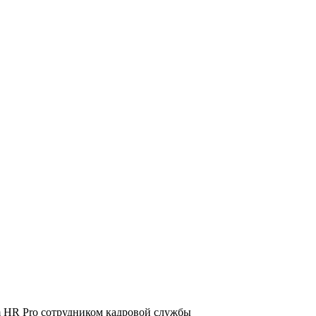
m HR Pro сотрудником кадровой службы