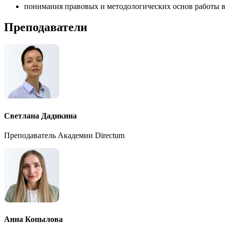
понимания правовых и методологических основ работы в
Преподаватели
Светлана Дадикина
Преподаватель Академии Directum
Анна Копылова