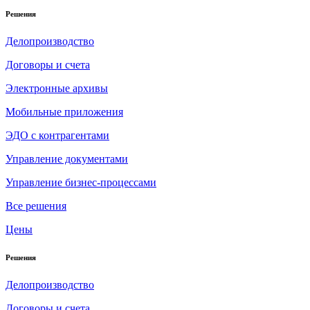
Решения
Делопроизводство
Договоры и счета
Электронные архивы
Мобильные приложения
ЭДО с контрагентами
Управление документами
Управление бизнес-процессами
Все решения
Цены
Решения
Делопроизводство
Договоры и счета