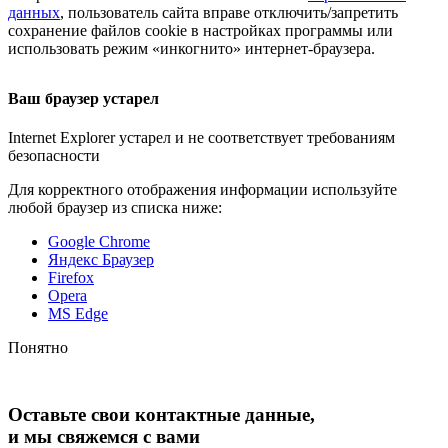
данных
, пользователь сайта вправе отключить/запретить
сохранение файлов cookie в настройках программы или
использовать режим «инкогнито»
интернет-браузера
.
Ваш браузер устарел
Internet Explorer устарел и не соответствует требованиям
безопасности
Для корректного отображения информации используйте
любой браузер из списка ниже:
Google Chrome
Яндекс Браузер
Firefox
Opera
MS Edge
Понятно
Оставьте свои контактные данные,
и мы свяжемся с вами