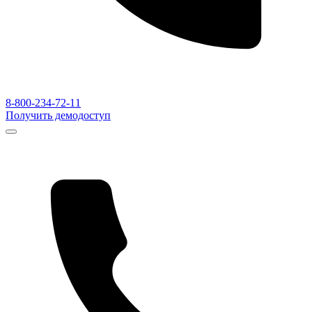
8-800-234-72-11
Получить демодоступ