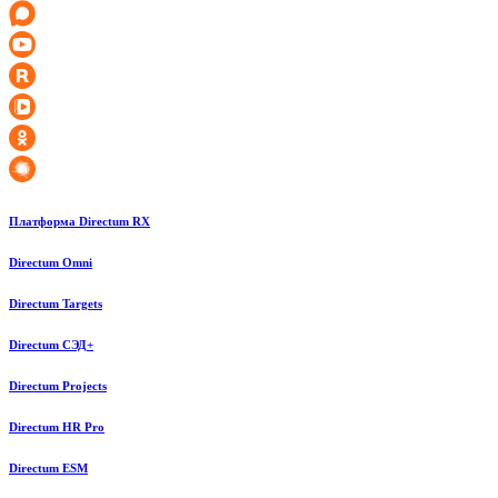
Платформа Directum RX
Directum Omni
Directum Targets
Directum СЭД+
Directum Projects
Directum HR Pro
Directum ESM