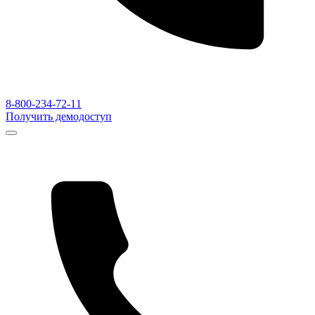
8-800-234-72-11
Получить демодоступ