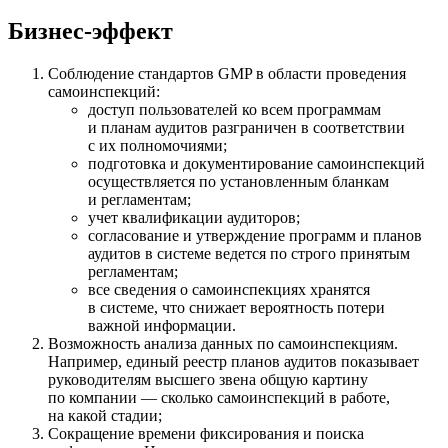
Бизнес-эффект
Соблюдение стандартов GMP в области проведения
самоинспекций:
доступ пользователей ко всем программам
и планам аудитов разграничен в соответствии
с их полномочиями;
подготовка и документирование самоинспекций
осуществляется по установленным бланкам
и регламентам;
учет квалификации аудиторов;
согласование и утверждение программ и планов
аудитов в системе ведется по строго принятым
регламентам;
все сведения о самоинспекциях хранятся
в системе, что снижает вероятность потери
важной информации.
Возможность анализа данных по самоинспекциям.
Например, единый реестр планов аудитов показывает
руководителям высшего звена общую картину
по компании — сколько самоинспекций в работе,
на какой стадии;
Сокращение времени фиксирования и поиска