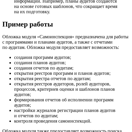
информации. Например, планы аудитов создаются
на основе готовых шаблонов, что сокращает время
на их подготовку.
Пример работы
Обложка модуля «Самоинспекция» предназначена для работы
с программами и планами аудитов, а также с отчетами
по аудитам. Обложка модуля предоставляет возможность:
создания программ аудитов;
создания планов аудитов;
создания отчетов по аудитам;
открытия реестров программ и планов аудитов;
открытия реестра отчетов по аудитам;
открытия реестров аудиторов, ролей аудиторов,
процессов, критериев оценки и шаблонов планов
аудитов;
формирования отчетов об исполнении программ
аудитов;
настройки журналов регистрации планов аудитов
и отчетов по аудитам;
контроля проведения самоинспекций.
Обложка модуля также предоставляет возможность поиска