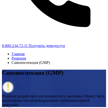
8-800-234-72-11
Получить демодоступ
Главная
Решения
Самоинспекция (GMP)
Cамоинспекция (GMP)
Решение разработано для конкретного заказчика. Может быть
реализовано под индивидуальные требования вашей
компании