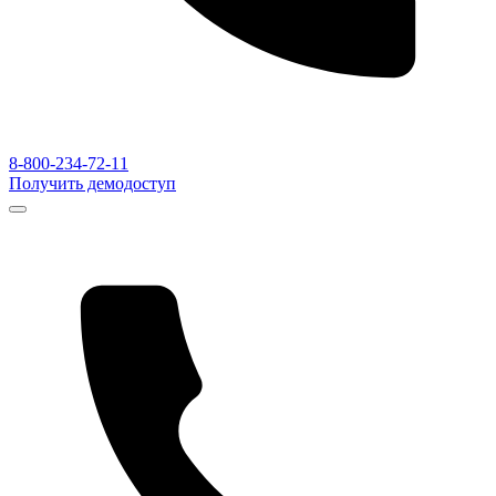
8-800-234-72-11
Получить демодоступ