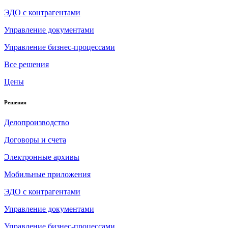
ЭДО с контрагентами
Управление документами
Управление бизнес-процессами
Все решения
Цены
Решения
Делопроизводство
Договоры и счета
Электронные архивы
Мобильные приложения
ЭДО с контрагентами
Управление документами
Управление бизнес-процессами