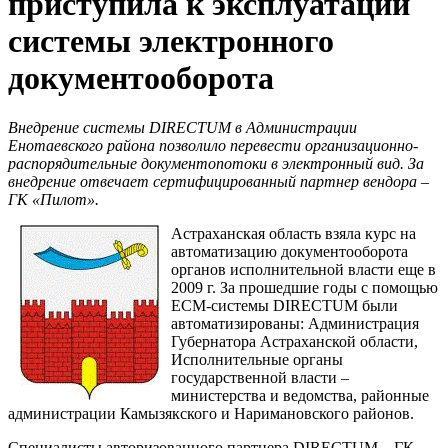
приступила к эксплуатации
системы электронного
документооборота
Внедрение системы
DIRECTUM в Администрации
Енотаевского района позволило перевести организационно-
распорядительные документопотоки в электронный вид. За
внедрение отвечает сертифицированный партнер вендора –
ГК «Пилот».
Астраханская область взяла курс на
автоматизацию документооборота
органов исполнительной власти еще в
2009 г. За прошедшие годы с помощью
ECM-системы DIRECTUM были
автоматизированы: Администрация
Губернатора Астраханской области,
Исполнительные органы
государственной власти –
министерства и ведомства, районные
администрации Камызякского и Наримановского районов.
Специалисты авторизованного партнера DIRECTUM – ГК