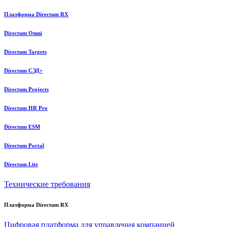
Платформа Directum RX
Directum Omni
Directum Targets
Directum СЭД+
Directum Projects
Directum HR Pro
Directum ESM
Directum Portal
Directum Lite
Технические требования
Платформа Directum RX
Цифровая платформа для управления компанией