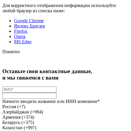
Для корректного отображения информации используйте
любой браузер из списка ниже:
Google Chrome
Яндекс Браузер
Firefox
Opera
MS Edge
Понятно
Оставьте свои контактные данные,
и мы свяжемся с вами
Начните вводить название или ИНН компании*
Россия (+7)
Азербайджан (+994)
Армения (+374)
Беларусь (+375)
Казахстан (+997)