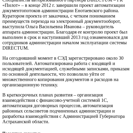
«Пилот» – в конце 2012 г. завершили проект автоматизации
документопотоков администрации Енотаевского района.
Куратором проекта от заказчика, с четким пониманием
преимуществ перехода на электронный документооборот,
выступила Ольга Васильевна Иванова – руководитель
аппарата администрации. Благодаря ее контролю проект был
выполнен в срок и наступивший 2013 год ознаменовался для
сотрудников администрации началом эксплуатации системы
DIRECTUM.
На сегодняшний момент в СЭД зарегистрировано около 30
пользователей. Автоматизирована работа с входящей и
исходящей документацией, служебными записками, приказам
по основной деятельности, что позволило уйти от
множественного копирования документов и расходов на
организационную технику.
В краткосрочных планах развития – организация
взаимодействия с финансово-учетной системой 1С,
автоматизация договорных процессов, автоматизация
районных сельсоветов подчиненных администрации и
разработка взаимодействия с Администрацией Губернатора
Астраханской области.