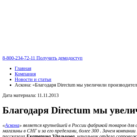
8-800-234-72-11
Получить демодоступ
Главная
Компания
Новости и статьи
Аскона: «Благодаря Directum мы увеличили производитель
Дата материала: 11.11.2013
Благодаря Directum мы увели
«
Аскона
» является крупнейшей в России фабрикой товаров для 
магазины в СНГ и за его пределами, более 300 . Зачем компа
рассказала
Екатерина Удальцова
, начальник отдела сопрово