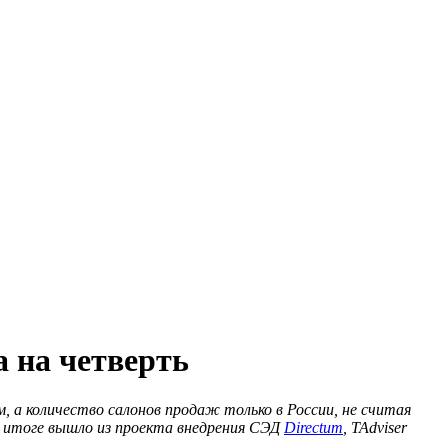
 на четверть
, а количество салонов продаж только в России, не считая
 в итоге вышло из проекта внедрения СЭД
Directum
, TAdviser