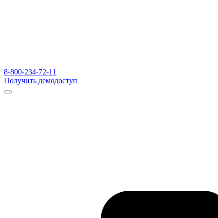
8-800-234-72-11
Получить демодоступ