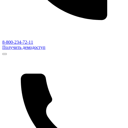
8-800-234-72-11
Получить демодоступ