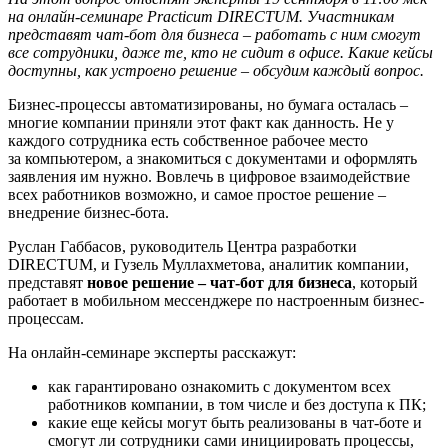
на онлайн-семинаре Practicum DIRECTUM. Участникам
представят чат-бот для бизнеса – работать с ним смогут
все сотрудники, даже те, кто не сидит в офисе. Какие кейсы
доступны, как устроено решение – обсудим каждый вопрос.
Бизнес-процессы автоматизированы, но бумага осталась –
многие компании приняли этот факт как данность. Не у
каждого сотрудника есть собственное рабочее место
за компьютером, а знакомиться с документами и оформлять
заявления им нужно. Вовлечь в цифровое взаимодействие
всех работников возможно, и самое простое решение –
внедрение бизнес-бота.
Руслан Габбасов, руководитель Центра разработки
DIRECTUM, и Гузель Муллахметова, аналитик компании,
представят
новое решение – чат-бот для бизнеса
, который
работает в мобильном мессенджере по настроенным бизнес-
процессам.
На онлайн-семинаре эксперты расскажут:
как гарантировано ознакомить с документом всех
работников компании, в том числе и без доступа к ПК;
какие еще кейсы могут быть реализованы в чат-боте и
смогут ли сотрудники сами инициировать процессы,