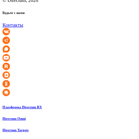
© Directum, 2026
Будьте с нами
Контакты
Платформа Directum RX
Directum Omni
Directum Targets