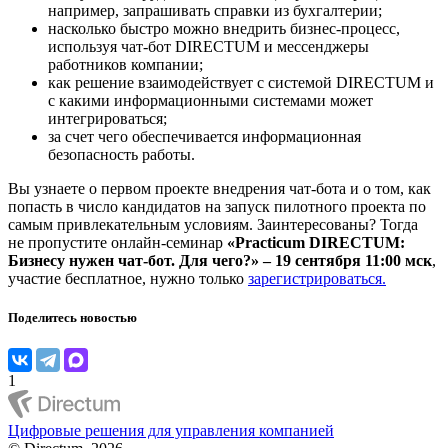
например, запрашивать справки из бухгалтерии;
насколько быстро можно внедрить бизнес-процесс,
используя чат-бот DIRECTUM и мессенджеры
работников компании;
как решение взаимодействует с системой DIRECTUM и
с какими информационными системами может
интегрироваться;
за счет чего обеспечивается информационная
безопасность работы.
Вы узнаете о первом проекте внедрения чат-бота и о том, как
попасть в число кандидатов на запуск пилотного проекта по
самым привлекательным условиям. Заинтересованы? Тогда
не пропустите онлайн-семинар
«Practicum DIRECTUM:
Бизнесу нужен чат-бот. Для чего?» – 19 сентября 11:00 мск
,
участие бесплатное, нужно только
зарегистрироваться.
Поделитесь новостью
1
Цифровые решения для управления компанией