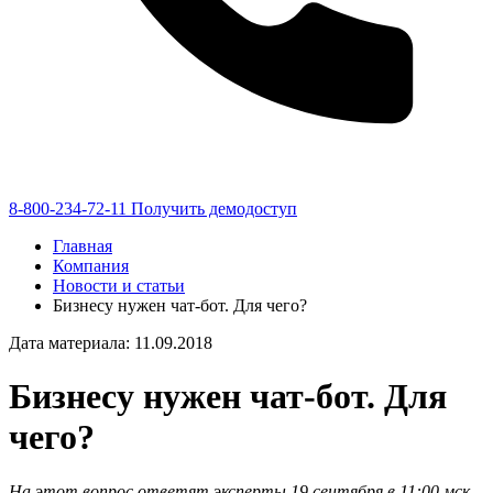
8-800-234-72-11
Получить демодоступ
Главная
Компания
Новости и статьи
Бизнесу нужен чат-бот. Для чего?
Дата материала: 11.09.2018
Бизнесу нужен чат-бот. Для
чего?
На этот вопрос ответят эксперты 19 сентября в 11:00 мск