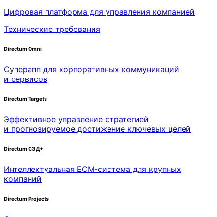
Цифровая платформа для управления компанией
Технические требования
Directum Omni
Суперапп для корпоративных коммуникаций
и сервисов
Directum Targets
Эффективное управление стратегией
и прогнозируемое достижение ключевых целей
Directum СЭД+
Интеллектуальная
ECM-система
для крупных
компаний
Directum Projects