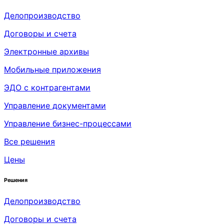
Делопроизводство
Договоры и счета
Электронные архивы
Мобильные приложения
ЭДО с контрагентами
Управление документами
Управление бизнес-процессами
Все решения
Цены
Решения
Делопроизводство
Договоры и счета