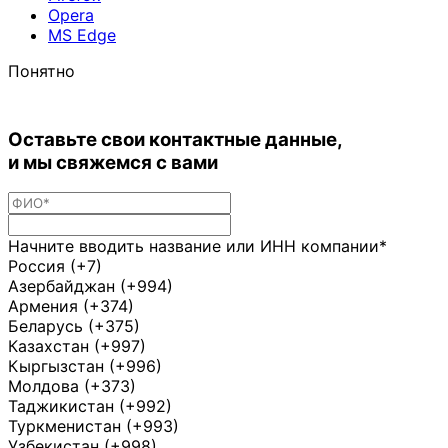
Opera
MS Edge
Понятно
Оставьте свои контактные данные,
и мы свяжемся с вами
Начните вводить название или ИНН компании*
Россия (+7)
Азербайджан (+994)
Армения (+374)
Беларусь (+375)
Казахстан (+997)
Кыргызстан (+996)
Молдова (+373)
Таджикистан (+992)
Туркменистан (+993)
Узбекистан (+998)