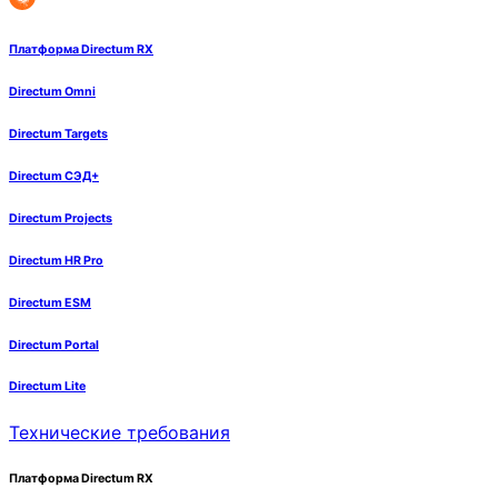
Платформа Directum RX
Directum Omni
Directum Targets
Directum СЭД+
Directum Projects
Directum HR Pro
Directum ESM
Directum Portal
Directum Lite
Технические требования
Платформа Directum RX