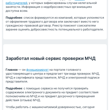
работодателей
, у которых зафиксированы случаи нелегальной
занятости. Информация о недобросовестных организациях
доступна всем.
Подробнее
: список формируется из компаний, которые уклоняются
от оформления трудового договора или заключают вместо него
гражданско-правовой договор. Реестр поможет соискателям
заранее оценить добросовестность потенциального работодателя.
Заработал новый сервис проверки МЧД
Главное
— он
функционирует
на портале головного
удостоверяющего центра и предлагает три вида проверок: МЧД,
МЧД и сертификата представителя, МЧД и электронной подписи
представителя.
Подробнее
: с помощью сервиса не получится проверить
содержимое электронного документа на предмет соответствия
полномочиям из МЧД и на предмет досрочного прекращения
действия (отзыва) МЧД.
Чтобы работать с машиночитаемой доверенностью, сегодня