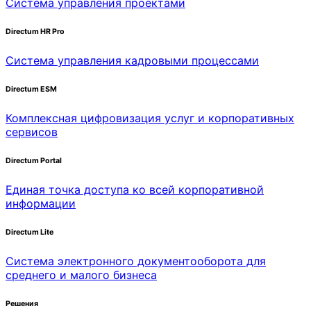
Система управления проектами
Directum HR Pro
Система управления кадровыми процессами
Directum ESM
Комплексная цифровизация услуг и корпоративных
сервисов
Directum Portal
Единая точка доступа ко всей корпоративной
информации
Directum Lite
Система электронного документооборота для
среднего и малого бизнеса
Решения