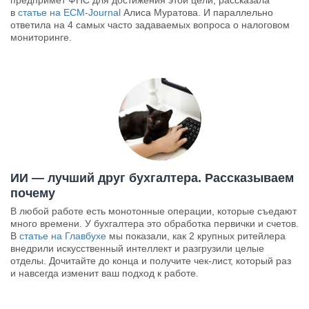
предпримет ФНС для достижения этой цели, рассказала
в
статье на ECM-Journal
Алиса Муратова. И параллельно
ответила на 4 самых часто задаваемых вопроса о налоговом
мониторинге.
ИИ — лучший друг бухгалтера. Рассказываем
почему
В любой работе есть монотонные операции, которые съедают
много времени. У бухгалтера это обработка первички и счетов.
В
статье на Главбухе
мы показали, как 2 крупных ритейлера
внедрили искусственный интеллект и разгрузили целые
отделы. Дочитайте до конца и получите чек-лист, который раз
и навсегда изменит ваш подход к работе.