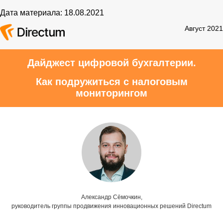
Дата материала: 18.08.2021
Август 2021
Дайджест цифровой бухгалтерии.
Как подружиться с налоговым
мониторингом
Александр Сёмочкин,
руководитель группы продвижения инновационных решений Directum