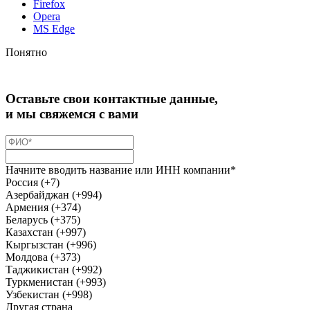
Firefox
Opera
MS Edge
Понятно
Оставьте свои контактные данные,
и мы свяжемся с вами
Начните вводить название или ИНН компании*
Россия (+7)
Азербайджан (+994)
Армения (+374)
Беларусь (+375)
Казахстан (+997)
Кыргызстан (+996)
Молдова (+373)
Таджикистан (+992)
Туркменистан (+993)
Узбекистан (+998)
Другая страна