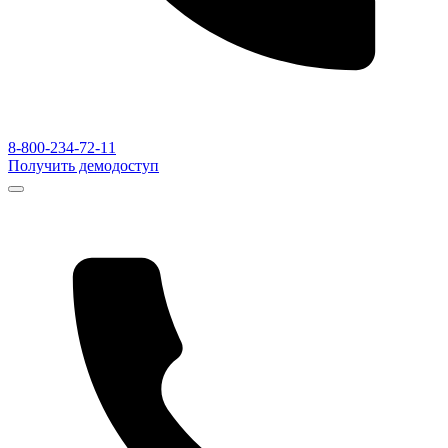
8-800-234-72-11
Получить демодоступ