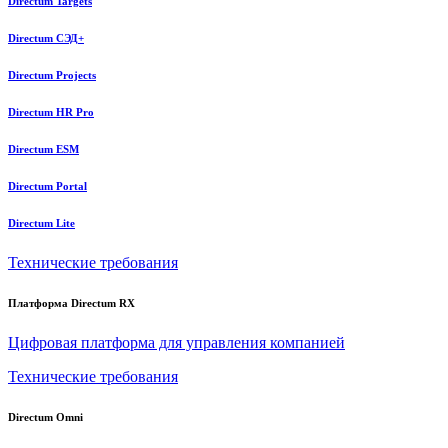
Directum Targets
Directum СЭД+
Directum Projects
Directum HR Pro
Directum ESM
Directum Portal
Directum Lite
Технические требования
Платформа Directum RX
Цифровая платформа для управления компанией
Технические требования
Directum Omni