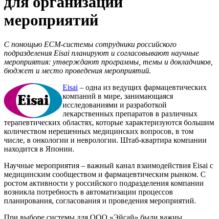
для организации
мероприятий
С помощью ECM-системы сотрудники российского
подразделения Eisai планируют и согласовывают научные
мероприятия: утверждают программы, темы и докладчиков,
бюджет и место проведения мероприятий.
Eisai
– одна из ведущих фармацевтических
компаний в мире, занимающаяся
исследованиями и разработкой
лекарственных препаратов в различных
терапевтических областях, которые характеризуются большим
количеством нерешенных медицинских вопросов, в том
числе, в онкологии и неврологии. Штаб-квартира компании
находится в Японии.
Научные мероприятия – важный канал взаимодействия Eisai с
медицинским сообществом и фармацевтическим рынком. С
ростом активности у российского подразделения компании
возникла потребность в автоматизации процессов
планирования, согласования и проведения мероприятий.
При выборе системы для ООО «Эйсай» были важны