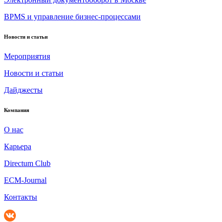
BPMS и управление бизнес-процессами
Новости и статьи
Мероприятия
Новости и статьи
Дайджесты
Компания
О нас
Карьера
Directum Club
ECM-Journal
Контакты