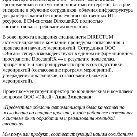
эргономичный и интуитивно понятный интерфейс, быстрое
внедрение и обучение сотрудников, облачная инфраструктура
для развёртывания без привлечения собственных ИТ-
ресурсов. ECM-система DirectumRX полностью
соответствовала требованиям компании.
В ходе проекта внедрения специалисты DIRECTUM
автоматизировали в компании процедуры согласования и
проведения научных мероприятий. Сотрудники ООО
«Эйсай» теперь взаимодействуют в едином информационном
пространстве DirectumRX — в результате повысилась
прозрачность и контролируемость процессов подготовки
мероприятий (согласование программ мероприятий,
утверждения докладчиков, согласование бюджета
мероприятий).
Проект комментирует директор по юридическим и комплаенс-
вопросам ООО «Эйсай»
Анна Змиевская
:
«Предметная область автоматизации была качественно
исследована на старте проекта, в ходе работ все пожелания
к системе были обработаны и реализованы командой
внедрения.
Мы получили продукт, соответствующий нашим ожиданиям