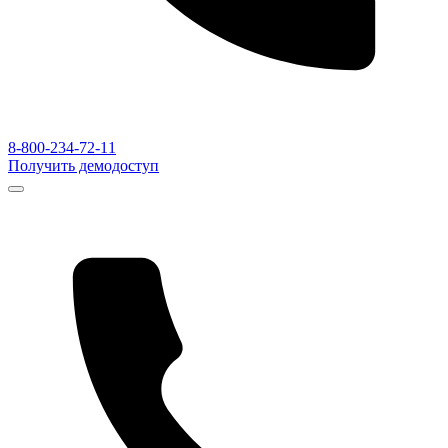
8-800-234-72-11
Получить демодоступ