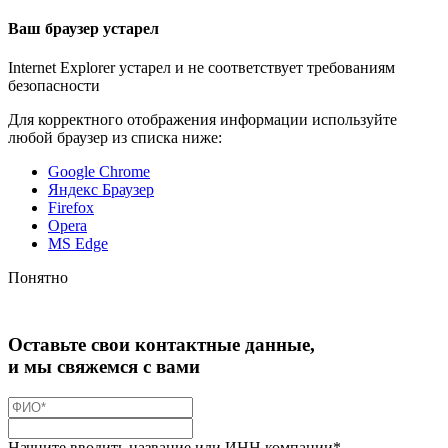
Ваш браузер устарел
Internet Explorer устарел и не соответствует требованиям
безопасности
Для корректного отображения информации используйте
любой браузер из списка ниже:
Google Chrome
Яндекс Браузер
Firefox
Opera
MS Edge
Понятно
Оставьте свои контактные данные,
и мы свяжемся с вами
Начните вводить название или ИНН компании*