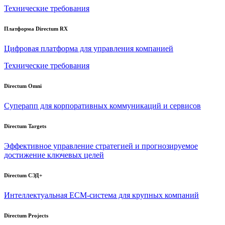
Технические требования
Платформа Directum RX
Цифровая платформа для управления компанией
Технические требования
Directum Omni
Суперапп для корпоративных коммуникаций и сервисов
Directum Targets
Эффективное управление стратегией и прогнозируемое
достижение ключевых целей
Directum СЭД+
Интеллектуальная
ECM-система
для крупных компаний
Directum Projects