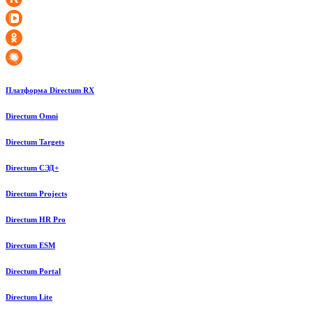
Платформа Directum RX
Directum Omni
Directum Targets
Directum СЭД+
Directum Projects
Directum HR Pro
Directum ESM
Directum Portal
Directum Lite