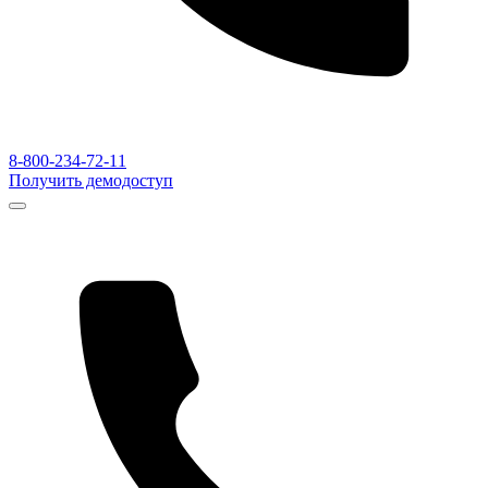
8-800-234-72-11
Получить демодоступ