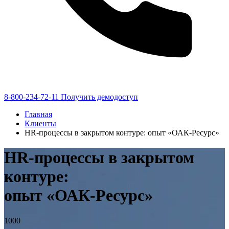
8-800-234-72-11
Получить демодоступ
Главная
Клиенты
HR-процессы в закрытом контуре: опыт «ОАК-Ресурс»
HR-процессы
в закрытом
контуре:
опыт
«ОАК-Ресурс»
1000