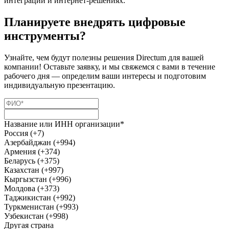
интеграции и
интернет-решениях
.
Планируете внедрять цифровые
инструменты?
Узнайте, чем будут полезны решения Directum для вашей
компании! Оставьте заявку, и мы свяжемся с вами в течение
рабочего дня — определим ваши интересы и подготовим
индивидуальную презентацию.
Название или ИНН организации*
Россия (+7)
Азербайджан (+994)
Армения (+374)
Беларусь (+375)
Казахстан (+997)
Кыргызстан (+996)
Молдова (+373)
Таджикистан (+992)
Туркменистан (+993)
Узбекистан (+998)
Другая страна