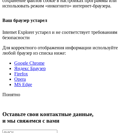
сохранение файлов cookie в настройках программы или
использовать режим «инкогнито»
интернет-браузера
.
Ваш браузер устарел
Internet Explorer устарел и не соответствует требованиям
безопасности
Для корректного отображения информации используйте
любой браузер из списка ниже:
Google Chrome
Яндекс Браузер
Firefox
Opera
MS Edge
Понятно
Оставьте свои контактные данные,
и мы свяжемся с вами