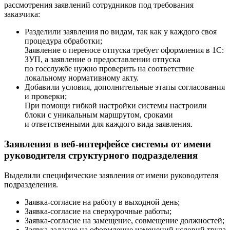
рассмотрения заявлений сотрудников под требования
заказчика:
Разделили заявления по видам, так как у каждого своя
процедура обработки;
Заявление о переносе отпуска требует оформления в 1С:
ЗУП, а заявление о предоставлении отпуска
по госслужбе нужно проверить на соответствие
локальному нормативному акту.
Добавили условия, дополнительные этапы согласования
и проверки;
При помощи гибкой настройки системы настроили
блоки с уникальным маршрутом, сроками
и ответственными для каждого вида заявления.
Заявления в
веб-интерфейсе
системы от имени
руководителя структурного подразделения
Выделили специфические заявления от имени руководителя
подразделения.
Заявка-согласие
на работу в выходной день;
Заявка-согласие
на сверхурочные работы;
Заявка-согласие
на замещение, совмещение должностей;
Заявка-задание
на оформление изменений условий труда