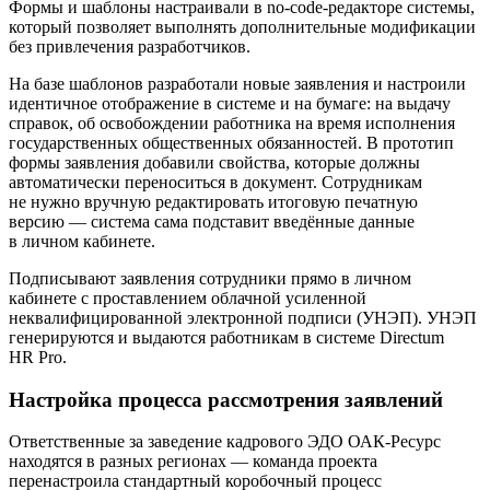
Формы и шаблоны настраивали в
no-code-редакторе
системы,
который позволяет выполнять дополнительные модификации
без привлечения разработчиков.
На базе шаблонов разработали новые заявления и настроили
идентичное отображение в системе и на бумаге: на выдачу
справок, об освобождении работника на время исполнения
государственных общественных обязанностей. В прототип
формы заявления добавили свойства, которые должны
автоматически переноситься в документ. Сотрудникам
не нужно вручную редактировать итоговую печатную
версию — система сама подставит введённые данные
в личном кабинете.
Подписывают заявления сотрудники прямо в личном
кабинете с проставлением облачной усиленной
неквалифицированной электронной подписи (УНЭП). УНЭП
генерируются и выдаются работникам в системе Directum
HR Pro.
Настройка процесса рассмотрения заявлений
Ответственные за заведение кадрового ЭДО
ОАК-Ресурс
находятся в разных регионах — команда проекта
перенастроила стандартный коробочный процесс