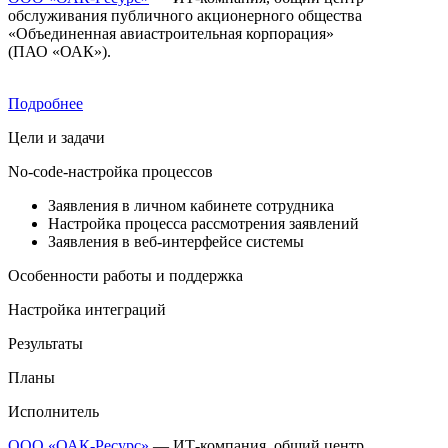
обслуживания публичного акционерного общества
«Объединенная авиастроительная корпорация»
(П
АО «ОАК»
).
Подробнее
Цели и задачи
No-code-настройка процессов
Заявления в личном кабинете сотрудника
Настройка процесса рассмотрения заявлений
Заявления в веб-интерфейсе системы
Особенности работы и поддержка
Настройка интеграций
Результаты
Планы
Исполнитель
ООО «ОАК-Ресурс»
—
ИТ-компания
, общий центр