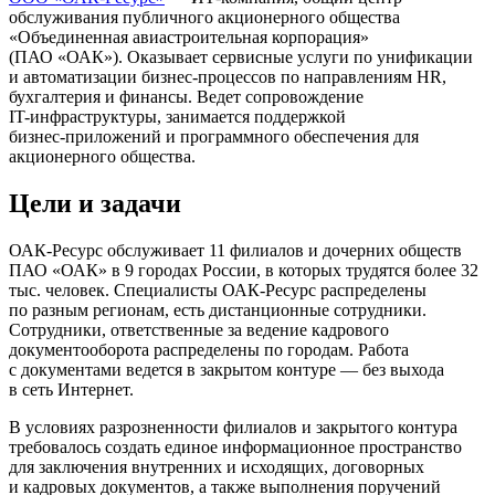
обслуживания публичного акционерного общества
«Объединенная авиастроительная корпорация»
(П
АО «ОАК»
). Оказывает сервисные услуги по унификации
и автоматизации
бизнес-процессов
по направлениям HR,
бухгалтерия и финансы. Ведет сопровождение
IT-инфраструктуры
, занимается поддержкой
бизнес-приложений
и программного обеспечения для
акционерного общества.
Цели и задачи
ОАК-Ресурс
обслуживает 11 филиалов и дочерних обществ
П
АО «ОАК»
в 9 городах России, в которых трудятся более 32
тыс. человек. Специалисты
ОАК-Ресурс
распределены
по разным регионам, есть дистанционные сотрудники.
Сотрудники, ответственные за ведение кадрового
документооборота распределены по городам. Работа
с документами ведется в закрытом контуре — без выхода
в сеть Интернет.
В условиях разрозненности филиалов и закрытого контура
требовалось создать единое информационное пространство
для заключения внутренних и исходящих, договорных
и кадровых документов, а также выполнения поручений