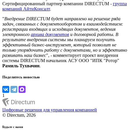
Сертифицированный партнер компании DIRECTUM -
группа
компаний АйтиКонсалт
.
"
Внедрение DIRECTUM будет направлено на решение ряда
задач, связанных с документооборотом и взаимодействием:
регистрации входящих и исходящих документов, ведения
электронного
архива документов
и договорной работы. В
результате внедрения системы мы планируем получить
эффективный бизнес-инструмент, который позволит не
только упорядочить работу с документами, но и эффективно
развивать наш бизнес
", - комментирует проект внедрения
системы DIRECTUM начальник АСУ ООО "ИПК "Ротор"
Рамиль Тухвачин
.
Поделитесь новостью
1
Цифровые решения для управления компанией
© Directum, 2026
Будьте с нами