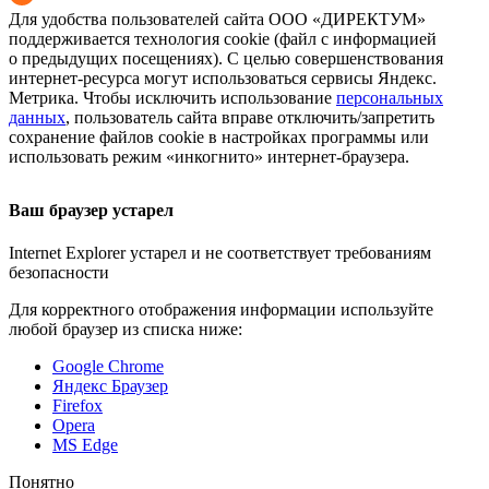
Для удобства пользователей сайта
ООО «ДИРЕКТУМ»
поддерживается технология cookie (файл с информацией
о предыдущих посещениях). С целью совершенствования
интернет-ресурса
могут использоваться сервисы Яндекс.
Метрика. Чтобы исключить использование
персональных
данных
, пользователь сайта вправе отключить/запретить
сохранение файлов cookie в настройках программы или
использовать режим «инкогнито»
интернет-браузера
.
Ваш браузер устарел
Internet Explorer устарел и не соответствует требованиям
безопасности
Для корректного отображения информации используйте
любой браузер из списка ниже:
Google Chrome
Яндекс Браузер
Firefox
Opera
MS Edge
Понятно