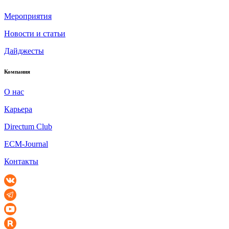
Мероприятия
Новости и статьи
Дайджесты
Компания
О нас
Карьера
Directum Club
ECM-Journal
Контакты