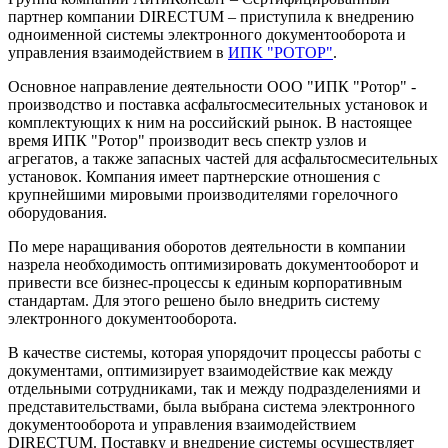
партнер компании DIRECTUM – приступила к внедрению
одноименной системы электронного документооборота и
управления взаимодействием в
ИПК "РОТОР"
.
Основное направление деятельности ООО "ИПК "Ротор" -
производство и поставка асфальтосмесительных установок и
комплектующих к ним на российский рынок. В настоящее
время ИПК "Ротор" производит весь спектр узлов и
агрегатов, а также запасных частей для асфальтосмесительных
установок. Компания имеет партнерские отношения с
крупнейшими мировыми производителями горелочного
оборудования.
По мере наращивания оборотов деятельности в компании
назрела необходимость оптимизировать документооборот и
привести все бизнес-процессы к единым корпоративным
стандартам. Для этого решено было внедрить систему
электронного документооборота.
В качестве системы, которая упорядочит процессы работы с
документами, оптимизирует взаимодействие как между
отдельными сотрудниками, так и между подразделениями и
представительствами, была выбрана система электронного
документооборота и управления взаимодействием
DIRECTUM. Поставку и внедрение системы осуществляет