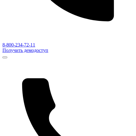
8-800-234-72-11
Получить демодоступ