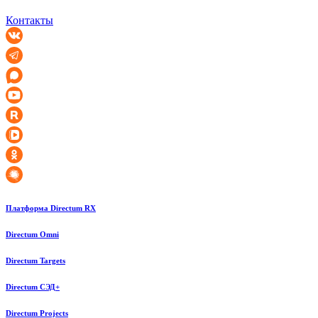
Контакты
Платформа Directum RX
Directum Omni
Directum Targets
Directum СЭД+
Directum Projects