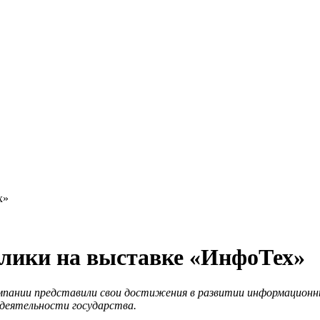
х»
лики на выставке «ИнфоТех»
омпании представили свои достижения в развитии информационн
деятельности государства.