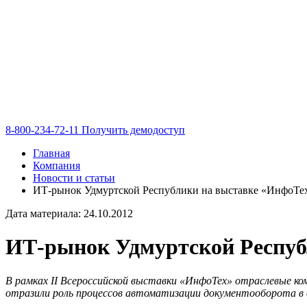
8-800-234-72-11
Получить демодоступ
Главная
Компания
Новости и статьи
ИТ-рынок Удмуртской Республики на выставке «ИнфоТе
Дата материала: 24.10.2012
ИТ-рынок Удмуртской Респуб
В рамках II Всероссийской выставки «ИнфоТех» отраслевые к
отразили роль процессов автоматизации документооборота в 