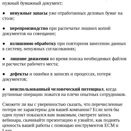
нужный бумажный документ;
●
ненужные запасы
уже отработанных деловых бумаг на
столе;
●
перепроизводство
при распечатке лишних копий
документов на совещание;
●
излишнюю обработку
при повторном занесении данных
в систему, ненужных согласованиях;
●
лишние движения
во время поиска необходимых файлов
и расчистке рабочего места;
●
дефекты
и ошибки в записях и процессах, потеря
документов;
●
неиспользованный человеческий потенциал
, когда
рутинные операции ложатся на плечи опытных сотрудников.
Сможете ли вы с уверенностью сказать, что перечисленные
потери не характерны для вашей компании? Если хотя бы
один пункт показался вам знакомым, смотрите запись
вебинара, скачивайте презентацию и узнайте, как поднять
ценность вашей работы с помощью инструментов ECM и
Lean.