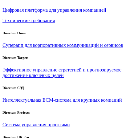
Цифровая платформа для управления компанией
Технические требования
Directum Omni
Суперапп для корпоративных коммуникаций и сервисов
Directum Targets
Эффективное управление стратегией и прогнозируемое
достижение ключевых целей
Directum СЭД+
Интеллектуальная
ECM-система
для крупных компаний
Directum Projects
Система управления проектами
Directum HR Pro