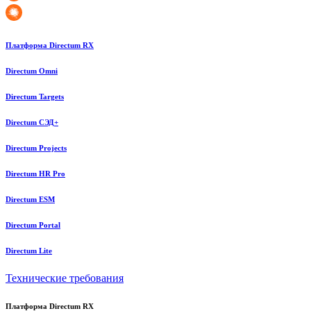
Платформа Directum RX
Directum Omni
Directum Targets
Directum СЭД+
Directum Projects
Directum HR Pro
Directum ESM
Directum Portal
Directum Lite
Технические требования
Платформа Directum RX