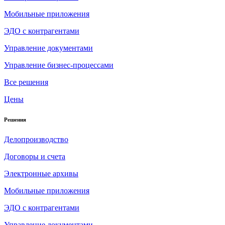
Мобильные приложения
ЭДО с контрагентами
Управление документами
Управление бизнес-процессами
Все решения
Цены
Решения
Делопроизводство
Договоры и счета
Электронные архивы
Мобильные приложения
ЭДО с контрагентами
Управление документами