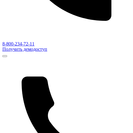
8-800-234-72-11
Получить демодоступ