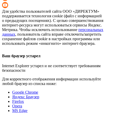
Для удобства пользователей сайта
ООО «ДИРЕКТУМ»
поддерживается технология cookie (файл с информацией
о предыдущих посещениях). С целью совершенствования
интернет-ресурса
могут использоваться сервисы Яндекс.
Метрика. Чтобы исключить использование
персональных
данных
, пользователь сайта вправе отключить/запретить
сохранение файлов cookie в настройках программы или
использовать режим «инкогнито»
интернет-браузера
.
Ваш браузер устарел
Internet Explorer устарел и не соответствует требованиям
безопасности
Для корректного отображения информации используйте
любой браузер из списка ниже:
Google Chrome
Яндекс Браузер
Firefox
Opera
MS Edge