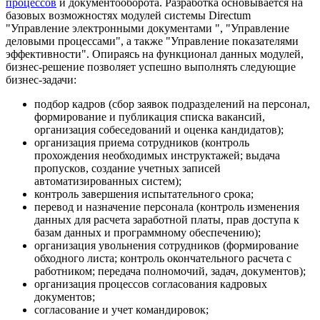
процессов
и документооборота. Разработка основывается на
базовых возможностях модулей системы Directum
"Управление электронными документами ", "Управление
деловыми процессами", а также "Управление показателями
эффективности". Опираясь на функционал данных модулей,
бизнес-решение позволяет успешно выполнять следующие
бизнес-задачи:
подбор кадров (сбор заявок подразделений на персонал,
формирование и публикация списка вакансий,
организация собеседований и оценка кандидатов);
организация приема сотрудников (контроль
прохождения необходимых инструктажей; выдача
пропусков, создание учетных записей
автоматизированных систем);
контроль завершения испытательного срока;
перевод и назначение персонала (контроль изменения
данных для расчета заработной платы, прав доступа к
базам данных и программному обеспечению);
организация увольнения сотрудников (формирование
обходного листа; контроль окончательного расчета с
работником; передача полномочий, задач, документов);
организация процессов согласования кадровых
документов;
согласование и учет командировок;