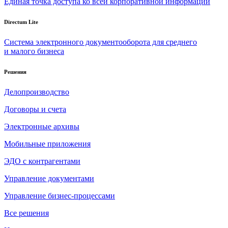
Единая точка доступа ко всей корпоративной информации
Directum Lite
Система электронного документооборота для среднего
и малого бизнеса
Решения
Делопроизводство
Договоры и счета
Электронные архивы
Мобильные приложения
ЭДО с контрагентами
Управление документами
Управление бизнес-процессами
Все решения