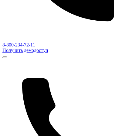
8-800-234-72-11
Получить демодоступ