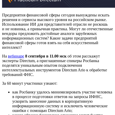
Предприятия финансовой сферы сегодня вынуждены искать
решения и сервисы высокого уровня на российском рынке.
Использование ИИ для представителей отрасли не роскошь
и не новинка, а привычная практика. Могут ли отечественные
вендоры предложить достойные аналоги зарубежных
информационных систем? Какие задачи предприятий
финансовой сферы готов взять на себя искусственный
интеллект?
На
вебинаре
8 сентября в 11.00 мск
об этом расскажут
эксперты Directum, а приглашенные спикеры Росбанка
поделятся уникальным опытом подключения
интеллектуальных инструментов Directum Ario к обработке
требований ФНС.
За 60 минут участники узнают:
как Росбанку удалось минимизировать участие человека
в процессе подготовки ответов на запросы ИФНС,
ускорить занесение данных в корпоративную
информационную систему и исключить человеческие
ошибки с помощью Directum Ario;