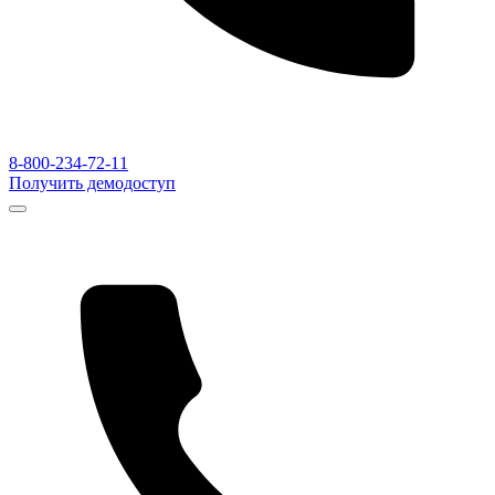
8-800-234-72-11
Получить демодоступ