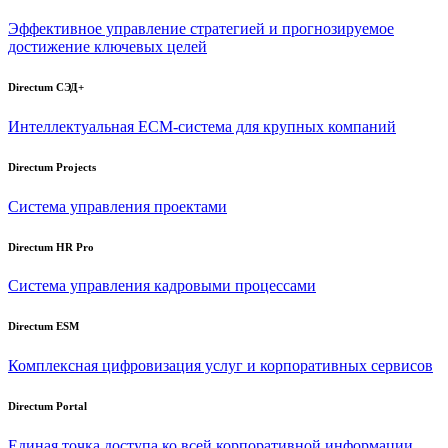
Эффективное управление стратегией и прогнозируемое
достижение ключевых целей
Directum СЭД+
Интеллектуальная
ECM-система
для крупных компаний
Directum Projects
Система управления проектами
Directum HR Pro
Система управления кадровыми процессами
Directum ESM
Комплексная цифровизация услуг и корпоративных сервисов
Directum Portal
Единая точка доступа ко всей корпоративной информации