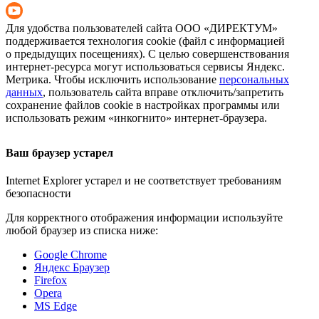
Для удобства пользователей сайта
ООО «ДИРЕКТУМ»
поддерживается технология cookie (файл с информацией
о предыдущих посещениях). С целью совершенствования
интернет-ресурса
могут использоваться сервисы Яндекс.
Метрика. Чтобы исключить использование
персональных
данных
, пользователь сайта вправе отключить/запретить
сохранение файлов cookie в настройках программы или
использовать режим «инкогнито»
интернет-браузера
.
Ваш браузер устарел
Internet Explorer устарел и не соответствует требованиям
безопасности
Для корректного отображения информации используйте
любой браузер из списка ниже:
Google Chrome
Яндекс Браузер
Firefox
Opera
MS Edge