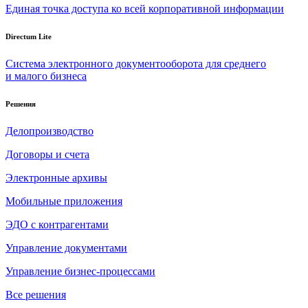
Единая точка доступа ко всей корпоративной информации
Directum Lite
Система электронного документооборота для среднего
и малого бизнеса
Решения
Делопроизводство
Договоры и счета
Электронные архивы
Мобильные приложения
ЭДО с контрагентами
Управление документами
Управление бизнес-процессами
Все решения