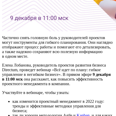
Частично снять головную боль у руководителей проектов
могут инструменты для гибкого планирования. Они наглядно
отображают процесс работы и помогают его детализировать,
а также надежно сохраняют всю полезную информацию
в одном месте.
Елена Лобанова, руководитель проектов развития бизнеса
Directum, проведет вебинар «Всё идет по плану: гибкое
управление в негибком бизнесе». В прямом эфире
9 декабря
в 11:00 мск
она расскажет, как повысить эффективность
проектного менеджмента в компании.
Участвуйте в вебинаре, чтобы узнать:
как изменится проектный менеджмент в 2022 году:
тренды и эффективные методики управления для
бизнеса;
так ли хороши методологии Agile и
Kanban
, и для каких