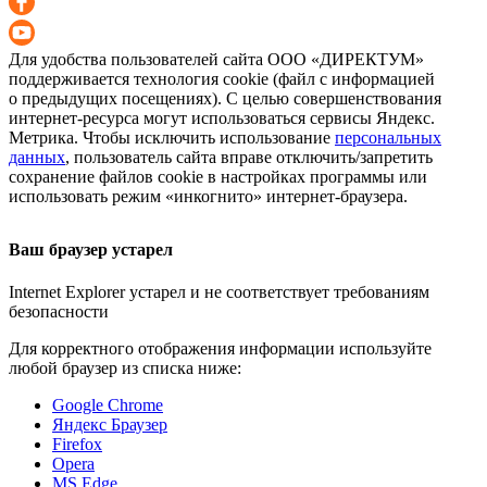
Для удобства пользователей сайта
ООО «ДИРЕКТУМ»
поддерживается технология cookie (файл с информацией
о предыдущих посещениях). С целью совершенствования
интернет-ресурса
могут использоваться сервисы Яндекс.
Метрика. Чтобы исключить использование
персональных
данных
, пользователь сайта вправе отключить/запретить
сохранение файлов cookie в настройках программы или
использовать режим «инкогнито»
интернет-браузера
.
Ваш браузер устарел
Internet Explorer устарел и не соответствует требованиям
безопасности
Для корректного отображения информации используйте
любой браузер из списка ниже:
Google Chrome
Яндекс Браузер
Firefox
Opera
MS Edge