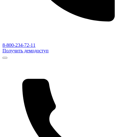
8-800-234-72-11
Получить демодоступ