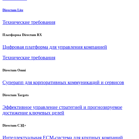
Directum Lite
Технические требования
Платформа Directum RX
Цифровая платформа для управления компанией
Технические требования
Directum Omni
Суперапп для корпоративных коммуникаций и сервисов
Directum Targets
Эффективное управление стратегией и прогнозируемое
достижение ключевых целей
Directum СЭД+
Интеллектуальная
ECM-система
для крупных компаний