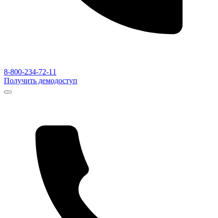
8-800-234-72-11
Получить демодоступ