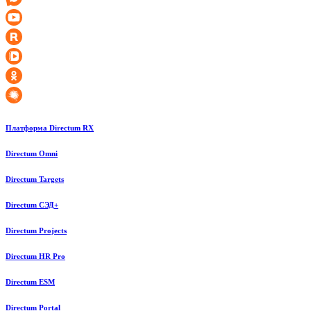
Платформа Directum RX
Directum Omni
Directum Targets
Directum СЭД+
Directum Projects
Directum HR Pro
Directum ESM
Directum Portal