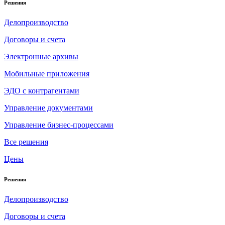
Решения
Делопроизводство
Договоры и счета
Электронные архивы
Мобильные приложения
ЭДО с контрагентами
Управление документами
Управление бизнес-процессами
Все решения
Цены
Решения
Делопроизводство
Договоры и счета