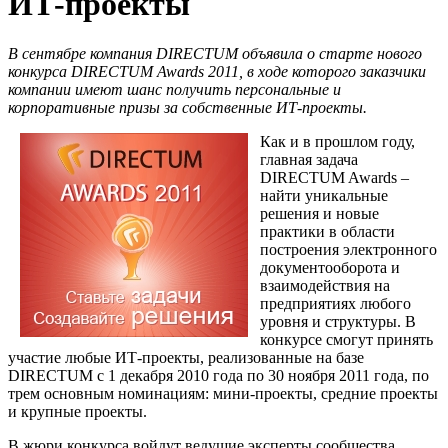
ИТ-проекты
В сентябре компания
DIRECTUM
объявила о старте нового
конкурса
DIRECTUM Awards 2011
, в ходе которого заказчики
компании имеют шанс получить персональные и
корпоративные призы за собственные ИТ-проекты.
Как и в прошлом году,
главная задача
DIRECTUM Awards –
найти уникальные
решения и новые
практики в области
построения электронного
документооборота и
взаимодействия на
предприятиях любого
уровня и структуры. В
конкурсе смогут принять
участие любые ИТ-проекты, реализованные на базе
DIRECTUM с 1 декабря 2010 года по 30 ноября 2011 года, по
трем основным номинациям: мини-проекты, средние проекты
и крупные проекты.
В жюри конкурса войдут ведущие эксперты сообщества