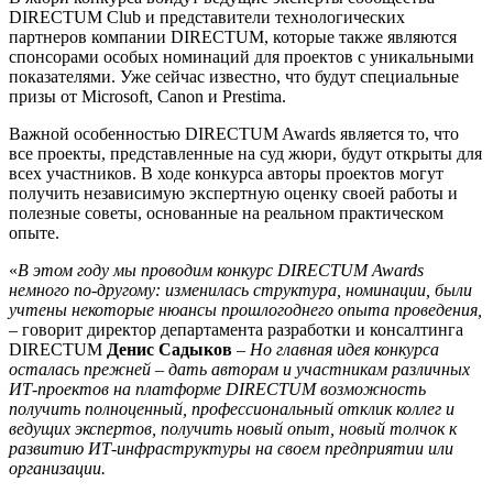
DIRECTUM Club и представители технологических
партнеров компании DIRECTUM, которые также являются
спонсорами особых номинаций для проектов с уникальными
показателями. Уже сейчас известно, что будут специальные
призы от Microsoft, Canon и Prestima.
Важной особенностью DIRECTUM Awards является то, что
все проекты, представленные на суд жюри, будут открыты для
всех участников. В ходе конкурса авторы проектов могут
получить независимую экспертную оценку своей работы и
полезные советы, основанные на реальном практическом
опыте.
«
В этом году мы проводим конкурс
DIRECTUM
Awards
немного по-другому: изменилась структура, номинации, были
учтены некоторые нюансы прошлогоднего опыта проведения,
– говорит директор департамента разработки и консалтинга
DIRECTUM
Денис Садыков
–
Но главная идея конкурса
осталась прежней – дать авторам и участникам различных
ИТ-проектов на платформе
DIRECTUM
возможность
получить полноценный, профессиональный отклик коллег и
ведущих экспертов, получить новый опыт, новый толчок к
развитию ИТ-инфраструктуры на своем предприятии или
организации.