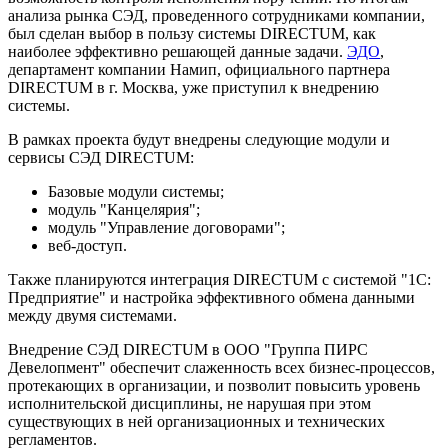
анализа рынка СЭД, проведенного сотрудниками компании,
был сделан выбор в пользу системы DIRECTUM, как
наиболее эффективно решающей данные задачи.
ЭДО
,
департамент компании Намип, официального партнера
DIRECTUM в г. Москва, уже приступил к внедрению
системы.
В рамках проекта будут внедрены следующие модули и
сервисы СЭД DIRECTUM:
Базовые модули системы;
модуль "Канцелярия";
модуль "Управление договорами";
веб-доступ.
Также планируются интеграция DIRECTUM с системой "1С:
Предприятие" и настройка эффективного обмена данными
между двумя системами.
Внедрение СЭД DIRECTUM в ООО "Группа ПИРС
Девелопмент" обеспечит слаженность всех бизнес-процессов,
протекающих в организации, и позволит повысить уровень
исполнительской дисциплины, не нарушая при этом
существующих в ней организационных и технических
регламентов.