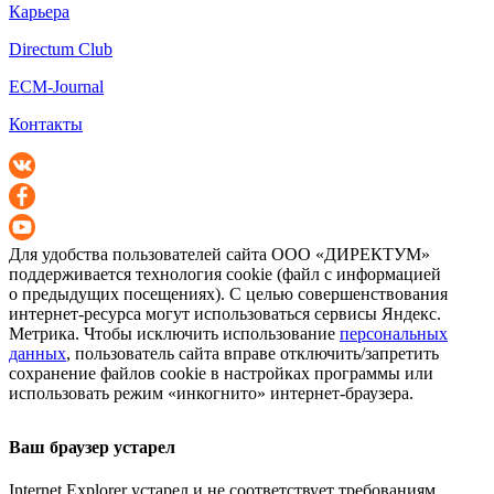
Карьера
Directum Club
ECM-Journal
Контакты
Для удобства пользователей сайта
ООО «ДИРЕКТУМ»
поддерживается технология cookie (файл с информацией
о предыдущих посещениях). С целью совершенствования
интернет-ресурса
могут использоваться сервисы Яндекс.
Метрика. Чтобы исключить использование
персональных
данных
, пользователь сайта вправе отключить/запретить
сохранение файлов cookie в настройках программы или
использовать режим «инкогнито»
интернет-браузера
.
Ваш браузер устарел
Internet Explorer устарел и не соответствует требованиям