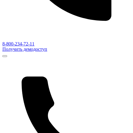
8-800-234-72-11
Получить демодоступ