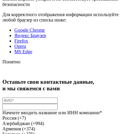
безопасности
Для корректного отображения информации используйте
любой браузер из списка ниже:
Google Chrome
Яндекс Браузер
Firefox
Opera
MS Edge
Понятно
Оставьте свои контактные данные,
и мы свяжемся с вами
Начните вводить название или ИНН компании*
Россия (+7)
Азербайджан (+994)
Армения (+374)