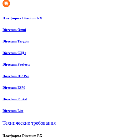
Платформа Directum RX
Directum Omni
Directum Targets
Directum СЭД+
Directum Projects
Directum HR Pro
Directum ESM
Directum Portal
Directum Lite
Технические требования
Платформа Directum RX