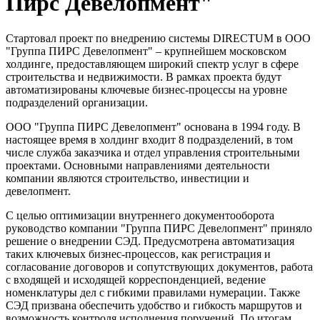
Пирс Девелопмент"
Стартовал проект по внедрению системы DIRECTUM в ООО
"Группа ПИРС Девелопмент" – крупнейшем московском
холдинге, предоставляющем широкий спектр услуг в сфере
строительства и недвижимости. В рамках проекта будут
автоматизированы ключевые бизнес-процессы на уровне
подразделений организации.
ООО "Группа ПИРС Девелопмент" основана в 1994 году. В
настоящее время в холдинг входит 8 подразделений, в том
числе служба заказчика и отдел управления строительными
проектами. Основными направлениями деятельности
компании являются строительство, инвестиции и
девелопмент.
С целью оптимизации внутреннего документооборота
руководство компании "Группа ПИРС Девелопмент" приняло
решение о внедрении СЭД. Предусмотрена автоматизация
таких ключевых бизнес-процессов, как регистрация и
согласование договоров и сопутствующих документов, работа
с входящей и исходящей корреспонденцией, ведение
номенклатуры дел с гибкими правилами нумерации. Также
СЭД призвана обеспечить удобство и гибкость маршрутов и
возможность контроля исполнения поручений. По итогам