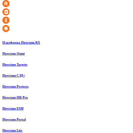
Платформа Directum RX
Directum Omni
Directum Targets
Directum СЭД+
Directum Projects
Directum HR Pro
Directum ESM
Directum Portal
Directum Lite