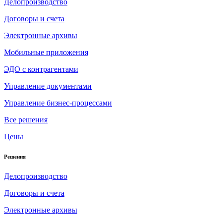
Делопроизводство
Договоры и счета
Электронные архивы
Мобильные приложения
ЭДО с контрагентами
Управление документами
Управление бизнес-процессами
Все решения
Цены
Решения
Делопроизводство
Договоры и счета
Электронные архивы