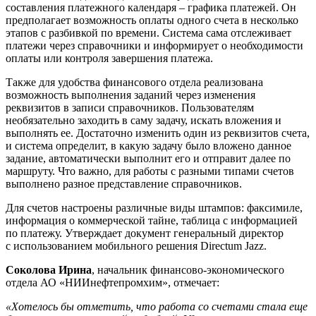
составления платежного календаря – графика платежей. Он
предполагает возможность оплаты одного счета в несколько
этапов с разбивкой по времени. Система сама отслеживает
платежи через справочники и информирует о необходимости
оплаты или контроля завершения платежа.
Также для удобства финансового отдела реализована
возможность выполнения заданий через изменения
реквизитов в записи справочников. Пользователям
необязательно заходить в саму задачу, искать вложения и
выполнять ее. Достаточно изменить один из реквизитов счета,
и система определит, в какую задачу было вложено данное
задание, автоматически выполнит его и отправит далее по
маршруту. Что важно, для работы с разными типами счетов
выполнено разное представление справочников.
Для счетов настроены различные виды штампов: факсимиле,
информация о коммерческой тайне, таблица с информацией
по платежу. Утверждает документ генеральный директор
с использованием мобильного решения Directum Jazz.
Соколова Ирина
, начальник финансово-экономического
отдела АО «НИИнефтепромхим», отмечает:
«Хотелось бы отметить, что работа со счетами стала еще