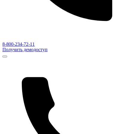
8-800-234-72-11
Получить демодоступ