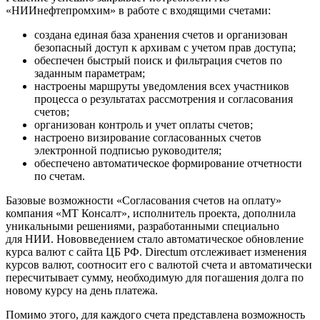
«НИИнефтепромхим» в работе с входящими счетами:
создана единая база хранения счетов и организован
безопасный доступ к архивам с учетом прав доступа;
обеспечен быстрый поиск и фильтрация счетов по
заданным параметрам;
настроены маршруты уведомления всех участников
процесса о результатах рассмотрения и согласования
счетов;
организован контроль и учет оплаты счетов;
настроено визирование согласованных счетов
электронной подписью руководителя;
обеспечено автоматическое формирование отчетности
по счетам.
Базовые возможности «Согласования счетов на оплату»
компания «MT Консалт», исполнитель проекта, дополнила
уникальными решениями, разработанными специально
для НИИ. Нововведением стало автоматическое обновление
курса валют с сайта ЦБ РФ. Directum отслеживает изменения
курсов валют, соотносит его с валютой счета и автоматически
пересчитывает сумму, необходимую для погашения долга по
новому курсу на день платежа.
Помимо этого, для каждого счета представлена возможность