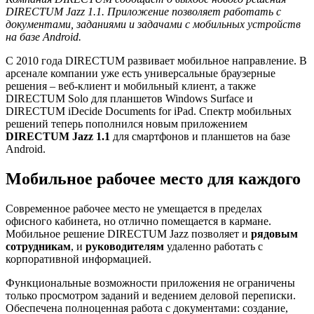
DIRECTUM Jazz 1.1. Приложение позволяет работать с
документами, заданиями и задачами с мобильных устройств
на базе Android.
С 2010 года DIRECTUM развивает мобильное направление. В
арсенале компании уже есть универсальные браузерные
решения – веб-клиент и мобильный клиент, а также
DIRECTUM Solo для планшетов Windows Surface и
DIRECTUM iDecide Documents for iPad. Спектр мобильных
решений теперь пополнился новым приложением
DIRECTUM Jazz 1.1
для смартфонов и планшетов на базе
Android.
Мобильное рабочее место для каждого
Современное рабочее место не умещается в пределах
офисного кабинета, но отлично помещается в кармане.
Мобильное решение DIRECTUM Jazz позволяет и
рядовым
сотрудникам
, и
руководителям
удаленно работать с
корпоративной информацией.
Функциональные возможности приложения не ограничены
только просмотром заданий и ведением деловой переписки.
Обеспечена полноценная работа с документами: создание,