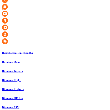
Платформа Directum RX
Directum Omni
Directum Targets
Directum СЭД+
Directum Projects
Directum HR Pro
Directum ESM