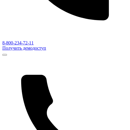
8-800-234-72-11
Получить демодоступ