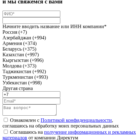
и мы свяжемся с вами
Начните вводить название или ИНН компании*
Россия (+7)
Азербайджан (+994)
Армения (+374)
Беларусь (+375)
Казахстан (+997)
Кыргызстан (+996)
Молдова (+373)
Таджикистан (+992)
Туркменистан (+993)
Узбекистан (+998)
Другая страна
Ознакомлен с
Политикой конфиденциальности
,
соглашаюсь на обработку моих персональных данных
Соглашаюсь на
получение информационных и рекламных
материалов
от компании Директум