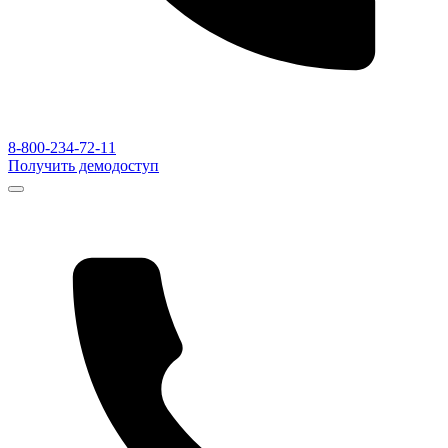
8-800-234-72-11
Получить демодоступ