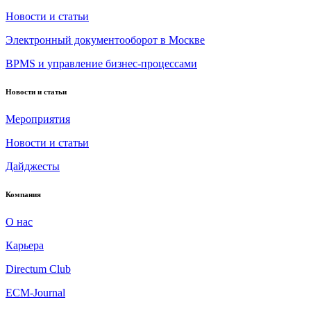
Новости и статьи
Электронный документооборот в Москве
BPMS и управление бизнес-процессами
Новости и статьи
Мероприятия
Новости и статьи
Дайджесты
Компания
О нас
Карьера
Directum Club
ECM-Journal