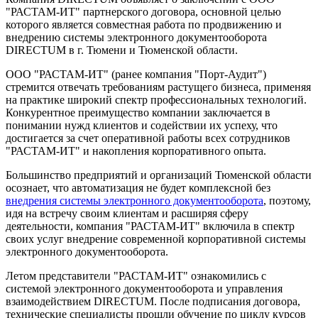
"РАСТАМ-ИТ" партнерского договора, основной целью
которого является совместная работа по продвижению и
внедрению системы электронного документооборота
DIRECTUM в г. Тюмени и Тюменской области.
ООО "РАСТАМ-ИТ" (ранее компания "Порт-Аудит")
стремится отвечать требованиям растущего бизнеса, применяя
на практике широкий спектр профессиональных технологий.
Конкурентное преимущество компании заключается в
понимании нужд клиентов и содействии их успеху, что
достигается за счет оперативной работы всех сотрудников
"РАСТАМ-ИТ" и накопления корпоративного опыта.
Большинство предприятий и организаций Тюменской области
осознает, что автоматизация не будет комплексной без
внедрения системы электронного документооборота
, поэтому,
идя на встречу своим клиентам и расширяя сферу
деятельности, компания "РАСТАМ-ИТ" включила в спектр
своих услуг внедрение современной корпоративной системы
электронного документооборота.
Летом представители "РАСТАМ-ИТ" ознакомились с
системой электронного документооборота и управления
взаимодействием DIRECTUM. После подписания договора,
технические специалисты прошли обучение по циклу курсов