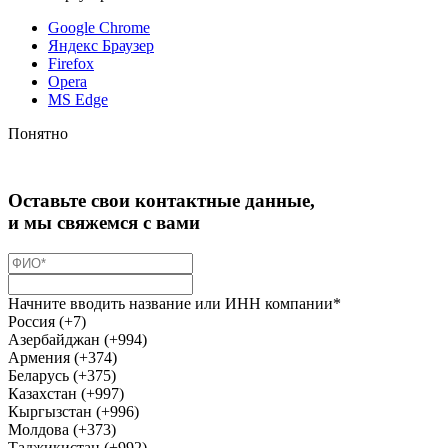
Google Chrome
Яндекс Браузер
Firefox
Opera
MS Edge
Понятно
Оставьте свои контактные данные,
и мы свяжемся с вами
Начните вводить название или ИНН компании*
Россия (+7)
Азербайджан (+994)
Армения (+374)
Беларусь (+375)
Казахстан (+997)
Кыргызстан (+996)
Молдова (+373)
Таджикистан (+992)