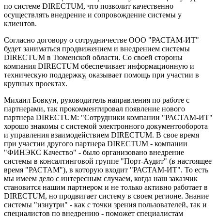
по системе DIRECTUM, что позволит качественно
осуществлять внедрение и сопровождение системы у
клиентов.
Согласно договору о сотрудничестве ООО "РАСТАМ-ИТ"
будет заниматься продвижением и внедрением системы
DIRECTUM в Тюменской области. Со своей стороны
компания DIRECTUM обеспечивает информационную и
техническую поддержку, оказывает помощь при участии в
крупных проектах.
Михаил Бовкун, руководитель направления по работе с
партнерами, так прокомментировал появление нового
партнера DIRECTUM: "Сотрудники компании "РАСТАМ-ИТ"
хорошо знакомы с системой электронного документооборота
и управления взаимодействием DIRECTUM. В свое время
при участии другого партнера DIRECTUM - компании
"ФИНЭКС Качество" - было организовано внедрение
системы в консалтинговой группе "Порт-Аудит" (в настоящее
время "РАСТАМ"), в которую входит "РАСТАМ-ИТ". То есть
мы имеем дело с интересным случаем, когда наш заказчик
становится нашим партнером и не только активно работает в
DIRECTUM, но продвигает систему в своем регионе. Знание
системы "изнутри" - как с точки зрения пользователей, так и
специалистов по внедрению - поможет специалистам