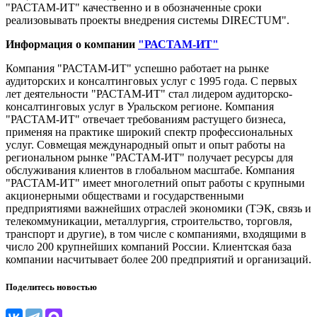
"РАСТАМ-ИТ" качественно и в обозначенные сроки
реализовывать проекты внедрения системы DIRECTUM".
Информация о компании
"РАСТАМ-ИТ"
Компания "РАСТАМ-ИТ" успешно работает на рынке
аудиторских и консалтинговых услуг с 1995 года. С первых
лет деятельности "РАСТАМ-ИТ" стал лидером аудиторско-
консалтинговых услуг в Уральском регионе. Компания
"РАСТАМ-ИТ" отвечает требованиям растущего бизнеса,
применяя на практике широкий спектр профессиональных
услуг. Совмещая международный опыт и опыт работы на
региональном рынке "РАСТАМ-ИТ" получает ресурсы для
обслуживания клиентов в глобальном масштабе. Компания
"РАСТАМ-ИТ" имеет многолетний опыт работы с крупными
акционерными обществами и государственными
предприятиями важнейших отраслей экономики (ТЭК, связь и
телекоммуникации, металлургия, строительство, торговля,
транспорт и другие), в том числе с компаниями, входящими в
число 200 крупнейших компаний России. Клиентская база
компании насчитывает более 200 предприятий и организаций.
Поделитесь новостью