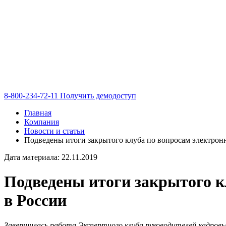
8-800-234-72-11
Получить демодоступ
Главная
Компания
Новости и статьи
Подведены итоги закрытого клуба по вопросам электрон
Дата материала: 22.11.2019
Подведены итоги закрытого к
в России
Завершилась работа Экспертного клуба руководителей кадровы