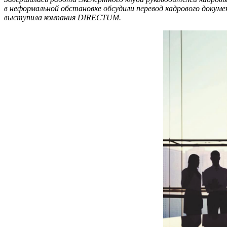
в неформальной обстановке обсудили перевод кадрового докум
выступила компания DIRECTUM.