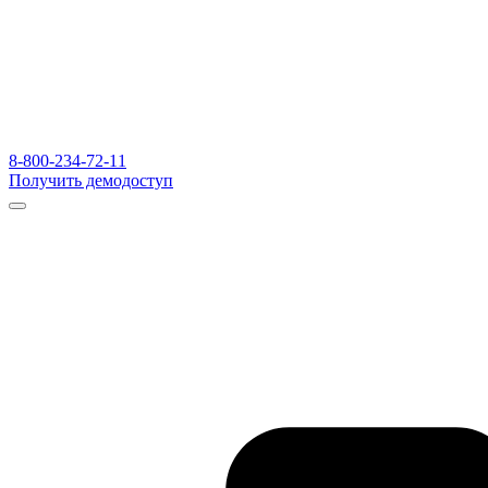
8-800-234-72-11
Получить демодоступ