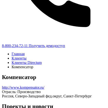
8-800-234-72-11
Получить демодоступ
Главная
Клиенты
Клиенты Directum
Компенсатор
Компенсатор
http://www.kompensator.ru/
Отрасль: Производство
Россия, Северо-Западный фед.округ, Санкт-Петербург
Проекты и новости