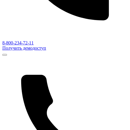
8-800-234-72-11
Получить демодоступ