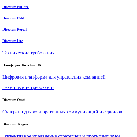
Directum HR Pro
Directum ESM
Directum Portal
Directum Lite
Технические требования
Платформа Directum RX
Цифровая платформа для управления компанией
Технические требования
Directum Omni
Суперапп для корпоративных коммуникаций и сервисов
Directum Targets
Эффективное управление стратегией и прогнозируемое