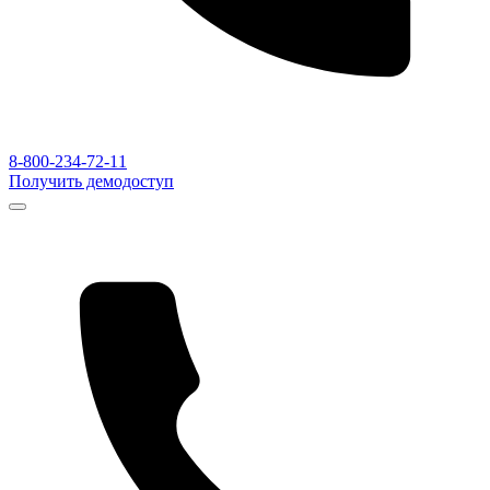
8-800-234-72-11
Получить демодоступ