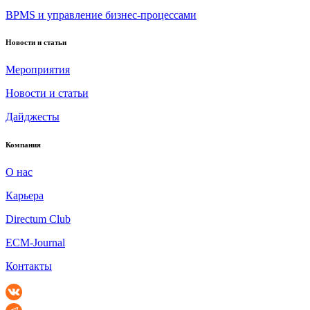
BPMS и управление бизнес-процессами
Новости и статьи
Мероприятия
Новости и статьи
Дайджесты
Компания
О нас
Карьера
Directum Club
ECM-Journal
Контакты