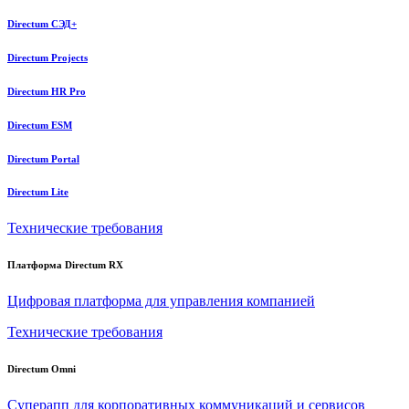
Directum СЭД+
Directum Projects
Directum HR Pro
Directum ESM
Directum Portal
Directum Lite
Технические требования
Платформа Directum RX
Цифровая платформа для управления компанией
Технические требования
Directum Omni
Суперапп для корпоративных коммуникаций и сервисов