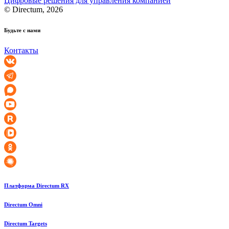
Цифровые решения для управления компанией
© Directum, 2026
Будьте с нами
Контакты
Платформа Directum RX
Directum Omni
Directum Targets