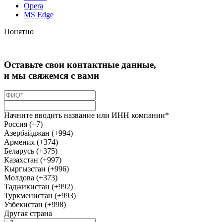
Opera
MS Edge
Понятно
Оставьте свои контактные данные,
и мы свяжемся с вами
Начните вводить название или ИНН компании*
Россия (+7)
Азербайджан (+994)
Армения (+374)
Беларусь (+375)
Казахстан (+997)
Кыргызстан (+996)
Молдова (+373)
Таджикистан (+992)
Туркменистан (+993)
Узбекистан (+998)
Другая страна