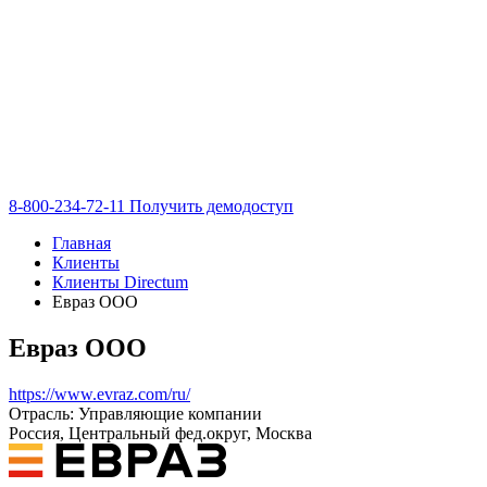
8-800-234-72-11
Получить демодоступ
Главная
Клиенты
Клиенты Directum
Евраз ООО
Евраз ООО
https://www.evraz.com/ru/
Отрасль: Управляющие компании
Россия, Центральный фед.округ, Москва