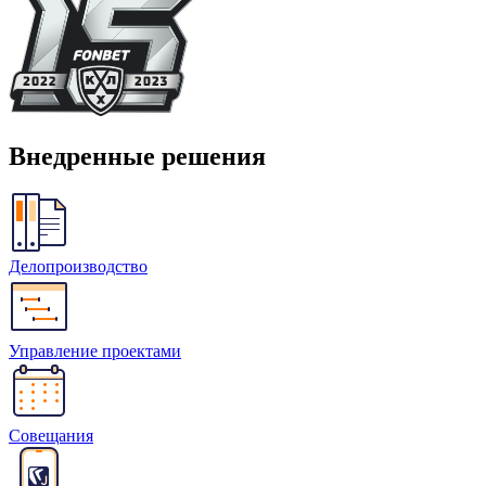
Внедренные решения
Делопроизводство
Управление проектами
Совещания