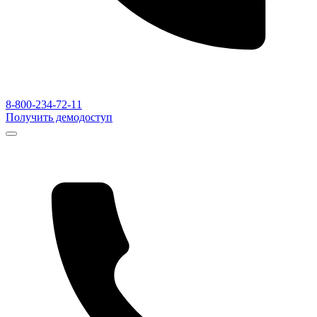
8-800-234-72-11
Получить демодоступ