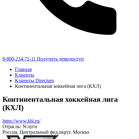
8-800-234-72-11
Получить демодоступ
Главная
Клиенты
Клиенты Directum
Континентальная хоккейная лига (КХЛ)
Континентальная хоккейная лига
(КХЛ)
https://www.khl.ru/
Отрасль: Услуги
Россия, Центральный фед.округ, Москва