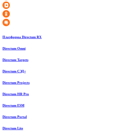
Платформа Directum RX
Directum Omni
Directum Targets
Directum СЭД+
Directum Projects
Directum HR Pro
Directum ESM
Directum Portal
Directum Lite