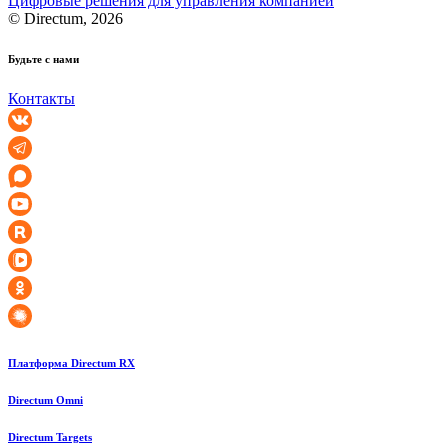
Цифровые решения для управления компанией
© Directum, 2026
Будьте с нами
Контакты
Платформа Directum RX
Directum Omni
Directum Targets