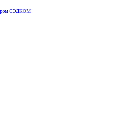
нером СЭДКОМ