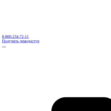
8-800-234-72-11
Получить демодоступ