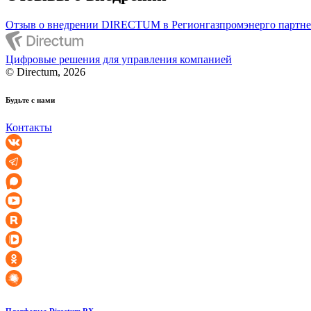
Отзыв о внедрении DIRECTUM в Регионгазпромэнерго парт
Цифровые решения для управления компанией
© Directum, 2026
Будьте с нами
Контакты
Платформа Directum RX