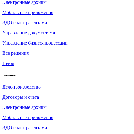
Электронные архивы
Мобильные приложения
ЭДО с контрагентами
Управление документами
Управление бизнес-процессами
Все решения
Цены
Решения
Делопроизводство
Договоры и счета
Электронные архивы
Мобильные приложения
ЭДО с контрагентами