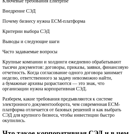
Ключевые требования Enterprise
Внедрение СЭД
Почему бизнесу нужна ECM-платформа
Критерии выбора СЭД
Выводы и следующие шаги
Часто задаваемые вопросы
Крупные компании и холдинги ежедневно обрабатывают
тысячи документов: договоры, приказы, заявки, финансовую
отчетность. Когда согласование одного договора занимает
неделю, ответственного за задачу невозможно найти,
а бумажные архивы разрастаются — это знак, что
организации нужна корпоративная СЭД.
Разберем, какие требования предъявляются к системе
электронного документооборота, чем современная ECM-
платформа отличается от базовых решений и как выбрать
СЭД для крупного бизнеса, чтобы инвестиции быстро
окупились.
Что такое корпоративная СЭД и в чем