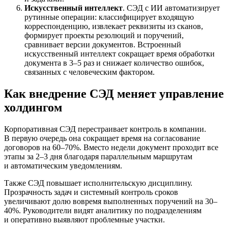
Искусственный интеллект
. СЭД с ИИ автоматизирует
рутинные операции: классифицирует входящую
корреспонденцию, извлекает реквизиты из сканов,
формирует проекты резолюций и поручений,
сравнивает версии документов. Встроенный
искусственный интеллект сокращает время обработки
документа в 3–5 раз и снижает количество ошибок,
связанных с человеческим фактором.
Как внедрение СЭД меняет управление
холдингом
Корпоративная СЭД перестраивает контроль в компании.
В первую очередь она сокращает время на согласование
договоров на 60–70%. Вместо недели документ проходит все
этапы за 2–3 дня благодаря параллельным маршрутам
и автоматическим уведомлениям.
Также СЭД повышает исполнительскую дисциплину.
Прозрачность задач и системный контроль сроков
увеличивают долю вовремя выполненных поручений на 30–
40%. Руководители видят аналитику по подразделениям
и оперативно выявляют проблемные участки.