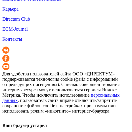
Карьера
Directum Club
ECM-Journal
Контакты
Для удобства пользователей сайта
ООО «ДИРЕКТУМ»
поддерживается технология cookie (файл с информацией
о предыдущих посещениях). С целью совершенствования
интернет-ресурса
могут использоваться сервисы Яндекс.
Метрика. Чтобы исключить использование
персональных
данных
, пользователь сайта вправе отключить/запретить
сохранение файлов cookie в настройках программы или
использовать режим «инкогнито»
интернет-браузера
.
Ваш браузер устарел