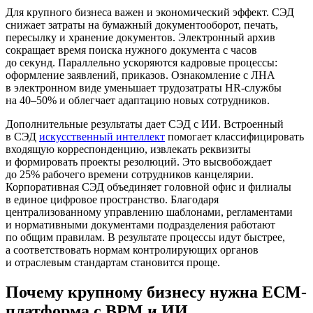
Для крупного бизнеса важен и экономический эффект. СЭД
снижает затраты на бумажный документооборот, печать,
пересылку и хранение документов. Электронный архив
сокращает время поиска нужного документа с часов
до секунд. Параллельно ускоряются кадровые процессы:
оформление заявлений, приказов. Ознакомление с ЛНА
в электронном виде уменьшает трудозатраты HR-службы
на 40–50% и облегчает адаптацию новых сотрудников.
Дополнительные результаты дает СЭД с ИИ. Встроенный
в СЭД
искусственный интеллект
помогает классифицировать
входящую корреспонденцию, извлекать реквизиты
и формировать проекты резолюций. Это высвобождает
до 25% рабочего времени сотрудников канцелярии.
Корпоративная СЭД объединяет головной офис и филиалы
в единое цифровое пространство. Благодаря
централизованному управлению шаблонами, регламентами
и нормативными документами подразделения работают
по общим правилам. В результате процессы идут быстрее,
а соответствовать нормам контролирующих органов
и отраслевым стандартам становится проще.
Почему крупному бизнесу нужна ECM-
платформа с BPM и ИИ