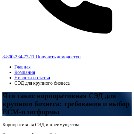
8-800-234-72-11
Получить демодоступ
Главная
Компания
Новости и статьи
СЭД для крупного бизнеса
Что такое корпоративная СЭД для
крупного бизнеса: требования и выбор
ECM-платформы
Корпоративная СЭД и преимущества