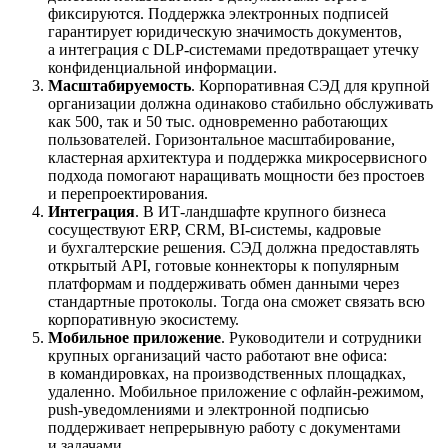
фиксируются. Поддержка электронных подписей
гарантирует юридическую значимость документов,
а интеграция с DLP-системами предотвращает утечку
конфиденциальной информации.
Масштабируемость
. Корпоративная СЭД для крупной
организации должна одинаково стабильно обслуживать
как 500, так и 50 тыс. одновременно работающих
пользователей. Горизонтальное масштабирование,
кластерная архитектура и поддержка микросервисного
подхода помогают наращивать мощности без простоев
и перепроектирования.
Интеграция
. В ИТ-ландшафте крупного бизнеса
сосуществуют ERP, CRM, BI-системы, кадровые
и бухгалтерские решения. СЭД должна предоставлять
открытый API, готовые коннекторы к популярным
платформам и поддерживать обмен данными через
стандартные протоколы. Тогда она сможет связать всю
корпоративную экосистему.
Мобильное приложение
. Руководители и сотрудники
крупных организаций часто работают вне офиса:
в командировках, на производственных площадках,
удаленно. Мобильное приложение с офлайн-режимом,
push-уведомлениями и электронной подписью
поддерживает непрерывную работу с документами
и задачами.