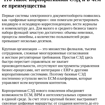
ее преимущества
Первые системы электронного документооборота появились
как «цифровые канцелярии»: они помогали регистрировать
входящую и исходящую корреспонденцию, вести журналы
и номенклатуру дел. Для малого и среднего бизнеса такого
набора функций зачастую достаточно: объемы невелики,
процессы линейны, а количество пользователей редко
превышает несколько десятков.
Крупная организация — это множество филиалов, тысячи
сотрудников, сложные многоуровневые согласования
и жесткие регуляторные требования. Простая СЭД здесь
быстро перестает справляться: не хватает
производительности, отсутствуют инструменты управления
бизнес-процессами, нет интеграции с ERP и другими
корпоративными системами. Поэтому базовые СЭД
постепенно уступили место ECM-платформам, которые
управляют всем внутренним контентом.
Корпоративная СЭД нового поколения объединяет
возможности ECM, BPM и интеллектуальных сервисов
в единой среде. За счет этого крупный бизнес выстраивает
сквозные цифровые маршруты: от создания контента до его