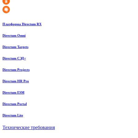
Платформа Directum RX
Directum Omni
Directum Targets
Directum СЭД+
Directum Projects
Directum HR Pro
Directum ESM
Directum Portal
Directum Lite
Технические требования