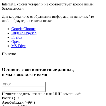
Internet Explorer устарел и не соответствует требованиям
безопасности
Для корректного отображения информации используйте
любой браузер из списка ниже:
Google Chrome
Яндекс Браузер
Firefox
Opera
MS Edge
Понятно
Оставьте свои контактные данные,
и мы свяжемся с вами
Начните вводить название или ИНН компании*
Россия (+7)
Азербайджан (+994)