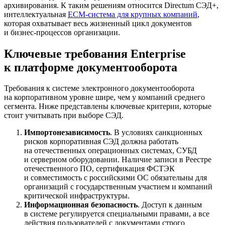
архивирования. К таким решениям относится Directum СЭД+,
интеллектуальная
ECM-система для крупных компаний
,
которая охватывает весь жизненный цикл документов
и бизнес-процессов организации.
Ключевые требования Enterprise
к платформе документооборота
Требования к системе электронного документооборота
на корпоративном уровне шире, чем у компаний среднего
сегмента. Ниже представлены ключевые критерии, которые
стоит учитывать при выборе СЭД.
Импортонезависимость
. В условиях санкционных
рисков корпоративная СЭД должна работать
на отечественных операционных системах, СУБД
и серверном оборудовании. Наличие записи в Реестре
отечественного ПО, сертификация ФСТЭК
и совместимость с российскими ОС обязательны для
организаций с государственным участием и компаний
критической инфраструктуры.
Информационная безопасность
. Доступ к данным
в системе регулируется специальными правами, а все
действия пользователей с документами строго