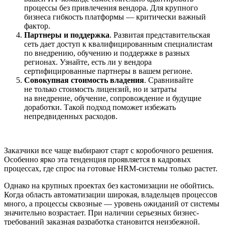
процессы без привлечения вендора. Для крупного
бизнеса гибкость платформы — критически важный
фактор.
Партнеры и поддержка
. Развитая представительская
сеть дает доступ к квалифицированным специалистам
по внедрению, обучению и поддержке в разных
регионах. Узнайте, есть ли у вендора
сертифицированные партнеры в вашем регионе.
Совокупная стоимость владения
. Сравнивайте
не только стоимость лицензий, но и затраты
на внедрение, обучение, сопровождение и будущие
доработки. Такой подход поможет избежать
непредвиденных расходов.
Заказчики все чаще выбирают старт с коробочного решения.
Особенно ярко эта тенденция проявляется в кадровых
процессах, где спрос на готовые HRM-системы только растет.
Однако на крупных проектах без кастомизации не обойтись.
Когда область автоматизации широкая, владельцев процессов
много, а процессы сквозные — уровень ожиданий от системы
значительно возрастает. При наличии серьезных бизнес-
требований заказная разработка становится неизбежной.