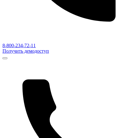
8-800-234-72-11
Получить демодоступ