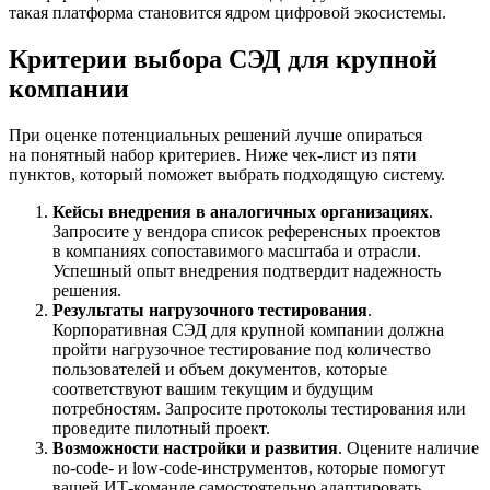
такая платформа становится ядром цифровой экосистемы.
Критерии выбора СЭД для крупной
компании
При оценке потенциальных решений лучше опираться
на понятный набор критериев. Ниже чек-лист из пяти
пунктов, который поможет выбрать подходящую систему.
Кейсы внедрения в аналогичных организациях
.
Запросите у вендора список референсных проектов
в компаниях сопоставимого масштаба и отрасли.
Успешный опыт внедрения подтвердит надежность
решения.
Результаты нагрузочного тестирования
.
Корпоративная СЭД для крупной компании должна
пройти нагрузочное тестирование под количество
пользователей и объем документов, которые
соответствуют вашим текущим и будущим
потребностям. Запросите протоколы тестирования или
проведите пилотный проект.
Возможности настройки и развития
. Оцените наличие
no-code- и low-code-инструментов, которые помогут
вашей ИТ-команде самостоятельно адаптировать