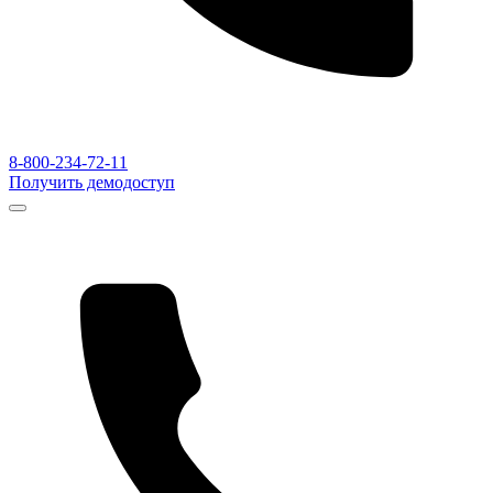
8-800-234-72-11
Получить демодоступ