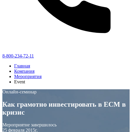
8-800-234-72-11
Главная
Компания
Мероприятия
Event
Онлайн-семинар
Как грамотно инвестировать в ЕСМ в
кризис
Мероприятие завершилось
25 февраля 2015г.