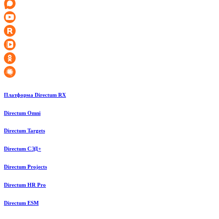
Платформа Directum RX
Directum Omni
Directum Targets
Directum СЭД+
Directum Projects
Directum HR Pro
Directum ESM