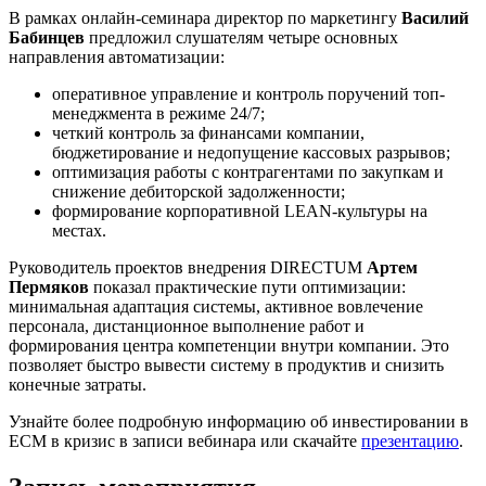
В рамках онлайн-семинара директор по маркетингу
Василий
Бабинцев
предложил слушателям четыре основных
направления автоматизации:
оперативное управление и контроль поручений топ-
менеджмента в режиме 24/7;
четкий контроль за финансами компании,
бюджетирование и недопущение кассовых разрывов;
оптимизация работы с контрагентами по закупкам и
снижение дебиторской задолженности;
формирование корпоративной LEAN-культуры на
местах.
Руководитель проектов внедрения DIRECTUM
Артем
Пермяков
показал практические пути оптимизации:
минимальная адаптация системы, активное вовлечение
персонала, дистанционное выполнение работ и
формирования центра компетенции внутри компании. Это
позволяет быстро вывести систему в продуктив и снизить
конечные затраты.
Узнайте более подробную информацию об инвестировании в
ECM в кризис в записи вебинара или скачайте
презентацию
.