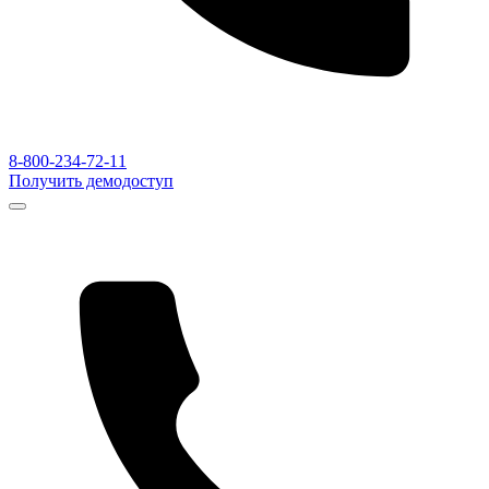
8-800-234-72-11
Получить демодоступ