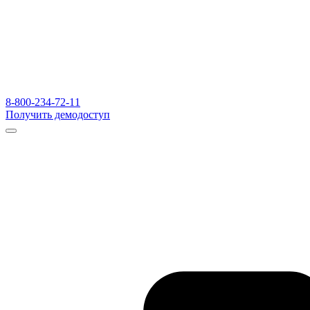
8-800-234-72-11
Получить демодоступ