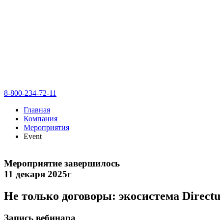
8-800-234-72-11
Главная
Компания
Мероприятия
Event
Мероприятие завершилось
11 декаря 2025г
Не только договоры: экосистема Direct
Запись вебинара