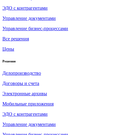
ЭДО с контрагентами
Управление документами
Управление бизнес-процессами
Все решения
Цены
Решения
Делопроизводство
Договоры и счета
Электронные архивы
Мобильные приложения
ЭДО с контрагентами
Управление документами
Управление бизнес-процессами