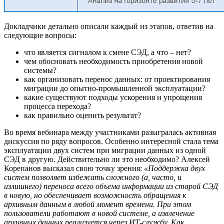
Докладчики детально описали каждый из этапов, ответив на
следующие вопросы:
что является сигналом к смене СЭД, а что – нет?
чем обосновать необходимость приобретения новой
системы?
как организовать перенос данных: от проектирования
миграции до опытно-промышленной эксплуатации?
какие существуют подходы ускорения и упрощения
процесса перехода?
как правильно оценить результат?
Во время вебинара между участниками разыгралась активная
дискуссия по ряду вопросов. Особенно интересной стала тема
эксплуатации двух систем при миграции данных из одной
СЭД в другую. Действительно ли это необходимо? Алексей
Корепанов высказал свою точку зрения:
«Поддержка двух
систем позволяет избежать сложного (а, часто, и
излишнего) переноса всего объема информации из старой СЭД
в новую, но обеспечивает возможность обращения к
архивным данным в любой момент времени. При этом
пользователи работают в новой системе, а извлечение
архивных данных реализуется через ИТ-службу. Как