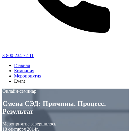
8-800-234-72-11
Главная
Компания
Мероприятия
Event
Онлайн-семинар
Смена СЭД: Причины. Процесс.
Результат
Мероприятие завершилось
18 сентября 2014г.