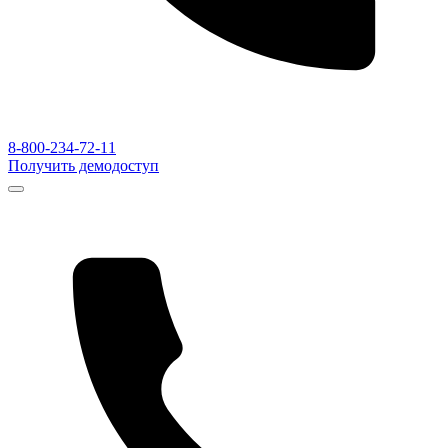
8-800-234-72-11
Получить демодоступ