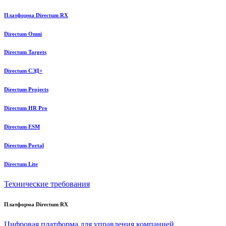
Платформа Directum RX
Directum Omni
Directum Targets
Directum СЭД+
Directum Projects
Directum HR Pro
Directum ESM
Directum Portal
Directum Lite
Технические требования
Платформа Directum RX
Цифровая платформа для управления компанией