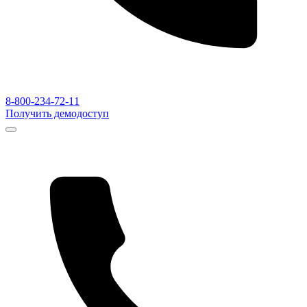
8-800-234-72-11
Получить демодоступ