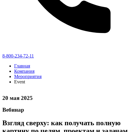
8-800-234-72-11
Главная
Компания
Мероприятия
Event
20 мая 2025
Вебинар
Взгляд сверху: как получать полную
картину по целям, проектам и задачам