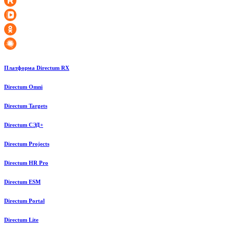
Платформа Directum RX
Directum Omni
Directum Targets
Directum СЭД+
Directum Projects
Directum HR Pro
Directum ESM
Directum Portal
Directum Lite