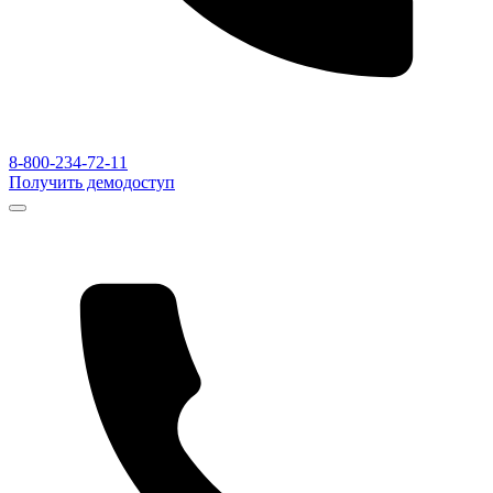
8-800-234-72-11
Получить демодоступ