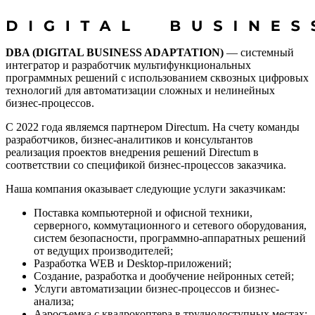
DBA (DIGITAL BUSINESS ADAPTATION)
— системный
интегратор и разработчик мультифункциональных
программных решений с использованием сквозных цифровых
технологий для автоматизации сложных и нелинейных
бизнес-процессов.
С 2022 года являемся партнером Directum. На счету команды
разработчиков, бизнес-аналитиков и консультантов
реализация проектов внедрения решений Directum в
соответствии со спецификой бизнес-процессов заказчика.
Наша компания оказывает следующие услуги заказчикам:
Поставка компьютерной и офисной техники,
серверного, коммутационного и сетевого оборудования,
систем безопасности, программно-аппаратных решений
от ведущих производителей;
Разработка WEB и Desktop-приложений;
Создание, разработка и дообучение нейронных сетей;
Услуги автоматизации бизнес-процессов и бизнес-
анализа;
Аэросъемка с квадрокоптера в труднодоступных местах;