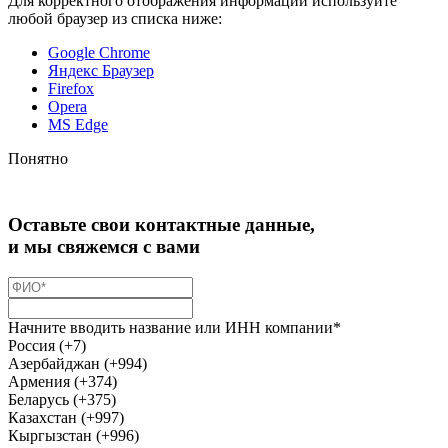
Для корректного отображения информации используйте
любой браузер из списка ниже:
Google Chrome
Яндекс Браузер
Firefox
Opera
MS Edge
Понятно
Оставьте свои контактные данные,
и мы свяжемся с вами
Начните вводить название или ИНН компании*
Россия (+7)
Азербайджан (+994)
Армения (+374)
Беларусь (+375)
Казахстан (+997)
Кыргызстан (+996)