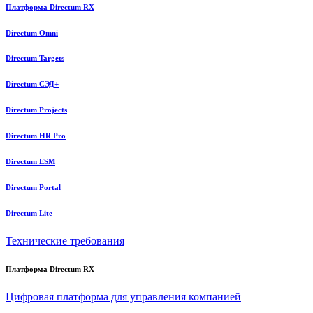
Платформа Directum RX
Directum Omni
Directum Targets
Directum СЭД+
Directum Projects
Directum HR Pro
Directum ESM
Directum Portal
Directum Lite
Технические требования
Платформа Directum RX
Цифровая платформа для управления компанией