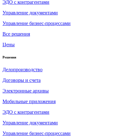
ЭДО с контрагентами
Управление документами
Управление бизнес-процессами
Все решения
Цены
Решения
Делопроизводство
Договоры и счета
Электронные архивы
Мобильные приложения
ЭДО с контрагентами
Управление документами
Управление бизнес-процессами