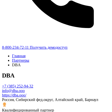
8-800-234-72-11
Получить демодоступ
Главная
Партнеры
DBA
DBA
+7 (385) 252-94-32
info@dba.ooo
https://dba.ooo/
Россия, Сибирский фед.округ, Алтайский край, Барнаул
Квалифицированный партнер