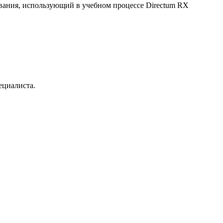
вания, использующий в учебном процессе Directum RX
ециалиста.