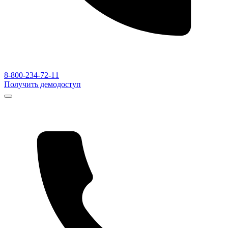
8-800-234-72-11
Получить демодоступ