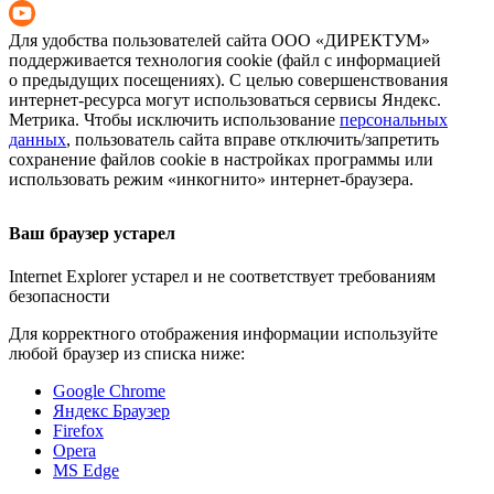
Для удобства пользователей сайта
ООО «ДИРЕКТУМ»
поддерживается технология cookie (файл с информацией
о предыдущих посещениях). С целью совершенствования
интернет-ресурса
могут использоваться сервисы Яндекс.
Метрика. Чтобы исключить использование
персональных
данных
, пользователь сайта вправе отключить/запретить
сохранение файлов cookie в настройках программы или
использовать режим «инкогнито»
интернет-браузера
.
Ваш браузер устарел
Internet Explorer устарел и не соответствует требованиям
безопасности
Для корректного отображения информации используйте
любой браузер из списка ниже:
Google Chrome
Яндекс Браузер
Firefox
Opera
MS Edge