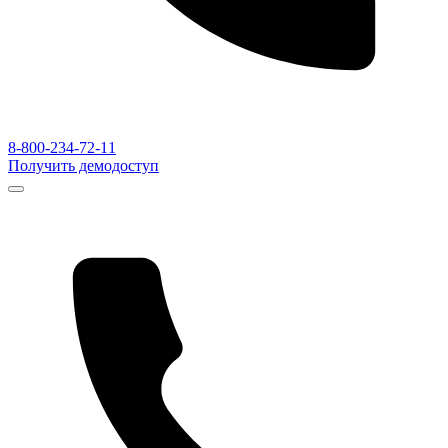
8-800-234-72-11
Получить демодоступ