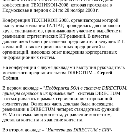
конференции ТЕХНИКОН-2008, которая проходила в
Подмосковье в период с 24 по 28 ноября 2008 г.
Конференция ТЕХНИКОН-2008, организатором которой
выступила компания ТАЛГАР, проводилась для широкого
круга специалистов, принимающих участие в выработке и
реализации стратегических ИТ-решений. В качестве
докладчиков были приглашены представители ведущих ИТ-
компаний, а также промышленных предприятий и
организаций, имеющих опыт внедрения корпоративных
информационных систем.
На конференции с двумя докладами выступил руководитель
московского представительства DIRECTUM –
Сергей
Стёпин
.
В первом докладе – "
Поддержка SOA в системе DIRECTUM:
примеры сервисов и их применение
" - система DIRECTUM
рассматривалась в рамках сервисно-ориентированной
архитектуры. Основная часть доклада была посвящена
реализации в DIRECTUM четырех стандартных функций
ECM-системы: ввод контента, управление контентом,
доставка контента и хранение контента.
Во втором докладе – "
Интеграция DIRECTUM с ERP-