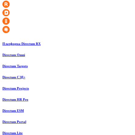
Платформа Directum RX
Directum Omni
Directum Targets
Directum СЭД+
Directum Projects
Directum HR Pro
Directum ESM
Directum Portal
Directum Lite