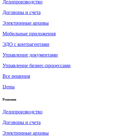
Делопроизводство
Договоры и счета
Электронные архивы
Мобильные приложения
ЭДО с контрагентами
Управление документами
Управление бизнес-процессами
Все решения
Цены
Решения
Делопроизводство
Договоры и счета
Электронные архивы