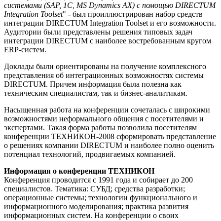
системами (SAP, 1C, MS Dynamics AX) с помощью DIRECTUM
Integration Toolset
" - был проиллюстрирован набор средств
интеграции DIRECTUM Integration Toolset и его возможности.
Аудитории были представлены решения типовых задач
интеграции DIRECTUM с наиболее востребованным кругом
ERP-систем.
Доклады были ориентированы на получение комплексного
представления об интеграционных возможностях системы
DIRECTUM. Причем информация была полезна как
техническим специалистам, так и бизнес-аналитикам.
Насыщенная работа на конференции сочеталась с широкими
возможностями неформального общения с посетителями и
экспертами. Такая форма работы позволила посетителям
конференции ТЕХНИКОН-2008 сформировать представление
о решениях компании DIRECTUM и наиболее полно оценить
потенциал технологий, продвигаемых компанией.
Информация о конференции ТЕХНИКОН
Конференция проводится с 1991 года и собирает до 200
специалистов. Тематика: СУБД; средства разработки;
операционные системы; технологии функционального и
информационного моделирования; практика развития
информационных систем. На конференции о своих