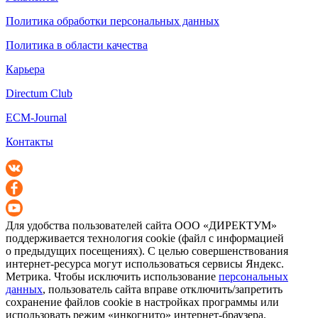
Политика обработки персональных данных
Политика в области качества
Карьера
Directum Club
ECM-Journal
Контакты
Для удобства пользователей сайта
ООО «ДИРЕКТУМ»
поддерживается технология cookie (файл с информацией
о предыдущих посещениях). С целью совершенствования
интернет-ресурса
могут использоваться сервисы Яндекс.
Метрика. Чтобы исключить использование
персональных
данных
, пользователь сайта вправе отключить/запретить
сохранение файлов cookie в настройках программы или
использовать режим «инкогнито»
интернет-браузера
.