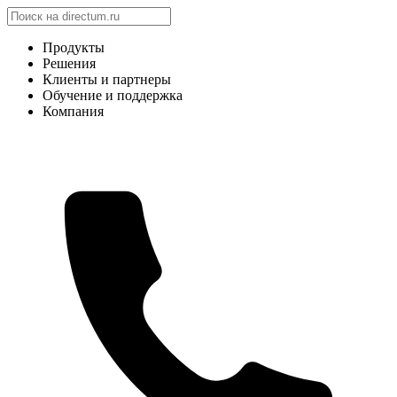
Продукты
Решения
Клиенты и партнеры
Обучение и поддержка
Компания