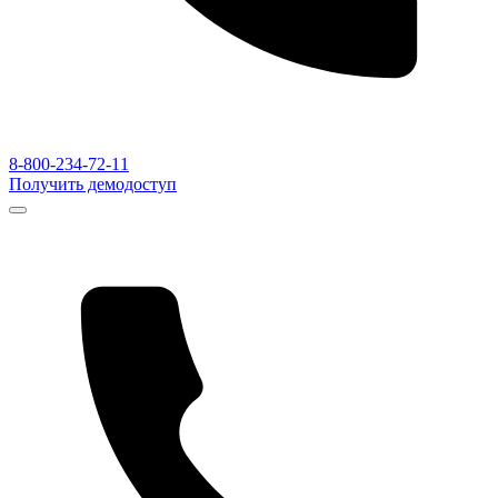
8-800-234-72-11
Получить демодоступ