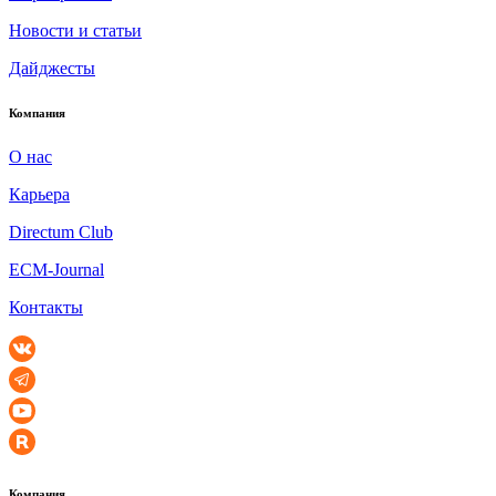
Новости и статьи
Дайджесты
Компания
О нас
Карьера
Directum Club
ECM-Journal
Контакты
Компания