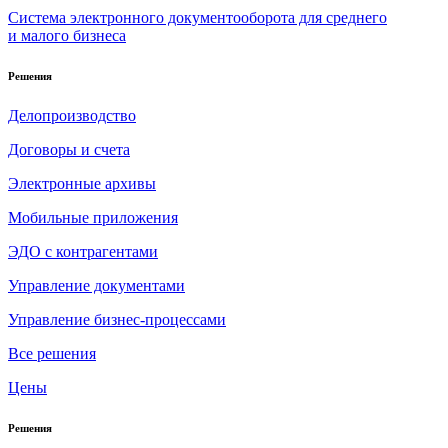
Система электронного документооборота для среднего
и малого бизнеса
Решения
Делопроизводство
Договоры и счета
Электронные архивы
Мобильные приложения
ЭДО с контрагентами
Управление документами
Управление бизнес-процессами
Все решения
Цены
Решения