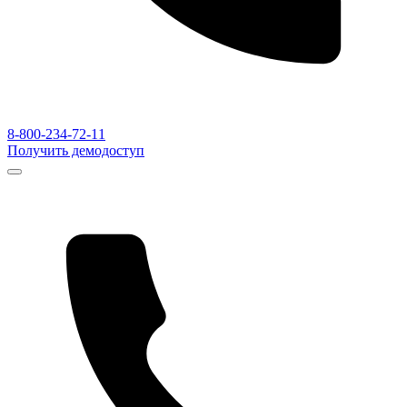
8-800-234-72-11
Получить демодоступ