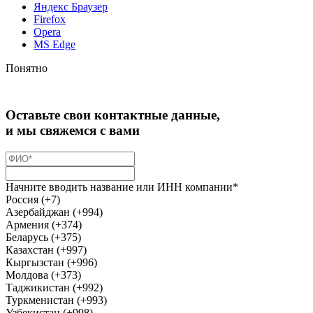
Яндекс Браузер
Firefox
Opera
MS Edge
Понятно
Оставьте свои контактные данные,
и мы свяжемся с вами
Начните вводить название или ИНН компании*
Россия (+7)
Азербайджан (+994)
Армения (+374)
Беларусь (+375)
Казахстан (+997)
Кыргызстан (+996)
Молдова (+373)
Таджикистан (+992)
Туркменистан (+993)
Узбекистан (+998)