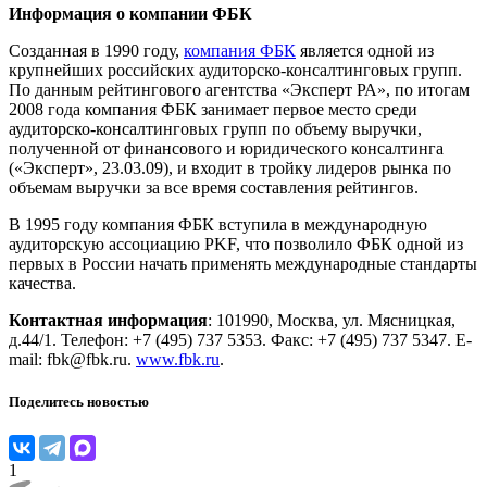
Информация о компании ФБК
Созданная в 1990 году,
компания ФБК
является одной из
крупнейших российских аудиторско-консалтинговых групп.
По данным рейтингового агентства «Эксперт РА», по итогам
2008 года компания ФБК занимает первое место среди
аудиторско-консалтинговых групп по объему выручки,
полученной от финансового и юридического консалтинга
(«Эксперт», 23.03.09), и входит в тройку лидеров рынка по
объемам выручки за все время составления рейтингов.
В 1995 году компания ФБК вступила в международную
аудиторскую ассоциацию PKF, что позволило ФБК одной из
первых в России начать применять международные стандарты
качества.
Контактная информация
: 101990, Москва, ул. Мясницкая,
д.44/1. Телефон: +7 (495) 737 5353. Факс: +7 (495) 737 5347. E-
mail: fbk@fbk.ru.
www.fbk.ru
.
Поделитесь новостью
1