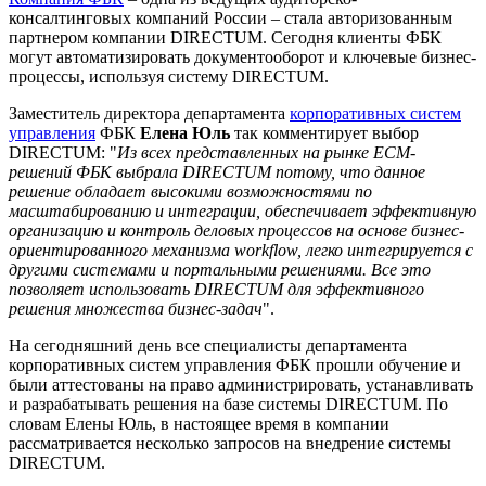
консалтинговых компаний России – стала авторизованным
партнером компании DIRECTUM. Сегодня клиенты ФБК
могут автоматизировать документооборот и ключевые бизнес-
процессы, используя систему DIRECTUM.
Заместитель директора департамента
корпоративных систем
управления
ФБК
Елена Юль
так комментирует выбор
DIRECTUM: "
Из всех представленных на рынке ECM-
решений ФБК выбрала DIRECTUM потому, что данное
решение обладает высокими возможностями по
масштабированию и интеграции, обеспечивает эффективную
организацию и контроль деловых процессов на основе бизнес-
ориентированного механизма workflow, легко интегрируется с
другими системами и портальными решениями. Все это
позволяет использовать DIRECTUM для эффективного
решения множества бизнес-задач
".
На сегодняшний день все специалисты департамента
корпоративных систем управления ФБК прошли обучение и
были аттестованы на право администрировать, устанавливать
и разрабатывать решения на базе системы DIRECTUM. По
словам Елены Юль, в настоящее время в компании
рассматривается несколько запросов на внедрение системы
DIRECTUM.