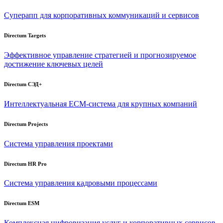
Суперапп для корпоративных коммуникаций и сервисов
Directum Targets
Эффективное управление стратегией и прогнозируемое
достижение ключевых целей
Directum СЭД+
Интеллектуальная
ECM-система
для крупных компаний
Directum Projects
Система управления проектами
Directum HR Pro
Система управления кадровыми процессами
Directum ESM
Комплексная цифровизация услуг и корпоративных сервисов