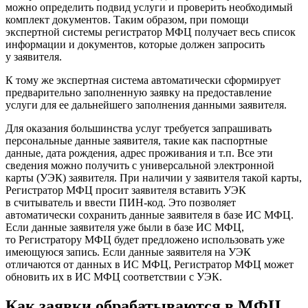
можно определить подвид услуги и проверить необходимый
комплект документов. Таким образом, при помощи
экспертной системы регистратор МФЦ получает весь список
информации и документов, которые должен запросить
у заявителя.
К тому же экспертная система автоматически сформирует
предварительно заполненную заявку на предоставление
услуги для ее дальнейшего заполнения данными заявителя.
Для оказания большинства услуг требуется запрашивать
персональные данные заявителя, такие как паспортные
данные, дата рождения, адрес проживания и т.п. Все эти
сведения можно получить с универсальной электронной
карты (УЭК) заявителя. При наличии у заявителя такой карты,
Регистратор МФЦ просит заявителя вставить УЭК
в считыватель и ввести ПИН-код. Это позволяет
автоматически сохранить данные заявителя в базе ИС МФЦ.
Если данные заявителя уже были в базе ИС МФЦ,
то Регистратору МФЦ будет предложено использовать уже
имеющуюся запись. Если данные заявителя на УЭК
отличаются от данных в ИС МФЦ, Регистратор МФЦ может
обновить их в ИС МФЦ соответствии с УЭК.
Как заявки обрабатываются в МФЦ