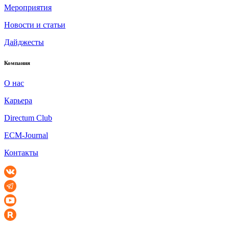
Мероприятия
Новости и статьи
Дайджесты
Компания
О нас
Карьера
Directum Club
ECM-Journal
Контакты