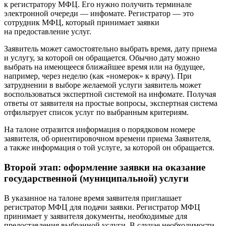
к регистратору МФЦ. Его нужно получить терминале
электронной очереди — инфомате. Регистратор — это
сотрудник МФЦ, который принимает заявки
на предоставление услуг.
Заявитель может самостоятельно выбрать время, дату приема
и услугу, за которой он обращается. Обычно дату можно
выбрать на имеющееся ближайшее время или на будущее,
например, через неделю (как «номерок» к врачу). При
затруднении в выборе желаемой услуги заявитель может
воспользоваться экспертной системой на инфомате. Получая
ответы от заявителя на простые вопросы, экспертная система
отфильтрует список услуг по выбранным критериям.
На талоне отразится информация о порядковом номере
заявителя, об ориентировочном времени приема Заявителя,
а также информация о той услуге, за которой он обращается.
Второй этап: оформление заявки на оказание
государственной (муниципальной) услуги
В указанное на талоне время заявителя приглашает
регистратор МФЦ для подачи заявки. Регистратор МФЦ
принимает у заявителя документы, необходимые для
предоставления выбранной услуги. В случае необходимости