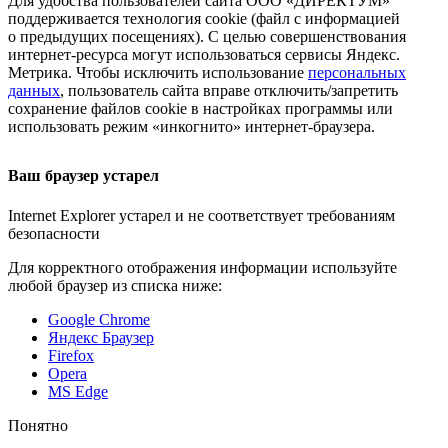
Для удобства пользователей сайта
ООО «ДИРЕКТУМ»
поддерживается технология cookie (файл с информацией
о предыдущих посещениях). С целью совершенствования
интернет-ресурса
могут использоваться сервисы Яндекс.
Метрика. Чтобы исключить использование
персональных
данных
, пользователь сайта вправе отключить/запретить
сохранение файлов cookie в настройках программы или
использовать режим «инкогнито»
интернет-браузера
.
Ваш браузер устарел
Internet Explorer устарел и не соответствует требованиям
безопасности
Для корректного отображения информации используйте
любой браузер из списка ниже:
Google Chrome
Яндекс Браузер
Firefox
Opera
MS Edge
Понятно