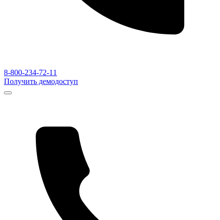
8-800-234-72-11
Получить демодоступ