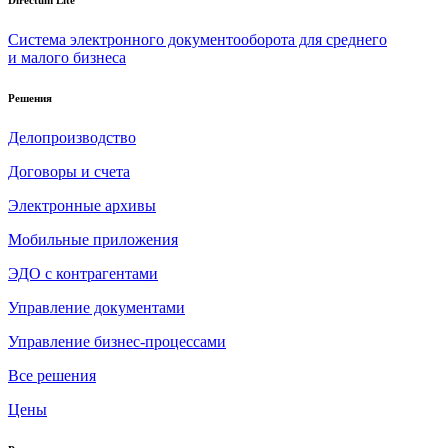
Система электронного документооборота для среднего
и малого бизнеса
Решения
Делопроизводство
Договоры и счета
Электронные архивы
Мобильные приложения
ЭДО с контрагентами
Управление документами
Управление бизнес-процессами
Все решения
Цены