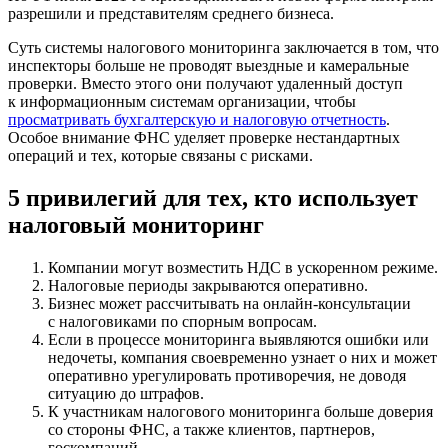
разрешили и представителям среднего бизнеса.
Суть системы налогового мониторинга заключается в том, что
инспекторы больше не проводят выездные и камеральные
проверки. Вместо этого они получают удаленный доступ
к информационным системам организации, чтобы
просматривать бухгалтерскую и налоговую отчетность
.
Особое внимание ФНС уделяет проверке нестандартных
операций и тех, которые связаны с рисками.
5 привилегий для тех, кто использует
налоговый мониторинг
Компании могут возместить НДС в ускоренном режиме.
Налоговые периоды закрываются оперативно.
Бизнес может рассчитывать на онлайн-консультации
с налоговиками по спорным вопросам.
Если в процессе мониторинга выявляются ошибки или
недочеты, компания своевременно узнает о них и может
оперативно урегулировать противоречия, не доводя
ситуацию до штрафов.
К участникам налогового мониторинга больше доверия
со стороны ФНС, а также клиентов, партнеров,
госкомпаний.