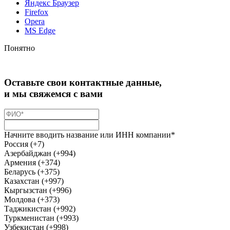
Яндекс Браузер
Firefox
Opera
MS Edge
Понятно
Оставьте свои контактные данные,
и мы свяжемся с вами
Начните вводить название или ИНН компании*
Россия (+7)
Азербайджан (+994)
Армения (+374)
Беларусь (+375)
Казахстан (+997)
Кыргызстан (+996)
Молдова (+373)
Таджикистан (+992)
Туркменистан (+993)
Узбекистан (+998)