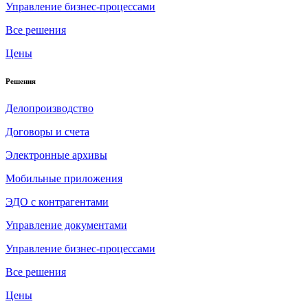
Управление бизнес-процессами
Все решения
Цены
Решения
Делопроизводство
Договоры и счета
Электронные архивы
Мобильные приложения
ЭДО с контрагентами
Управление документами
Управление бизнес-процессами
Все решения
Цены