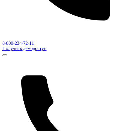
8-800-234-72-11
Получить демодоступ