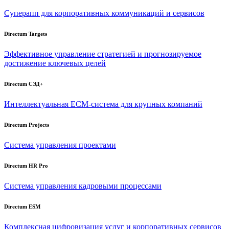
Суперапп для корпоративных коммуникаций и сервисов
Directum Targets
Эффективное управление стратегией и прогнозируемое
достижение ключевых целей
Directum СЭД+
Интеллектуальная
ECM-система
для крупных компаний
Directum Projects
Система управления проектами
Directum HR Pro
Система управления кадровыми процессами
Directum ESM
Комплексная цифровизация услуг и корпоративных сервисов