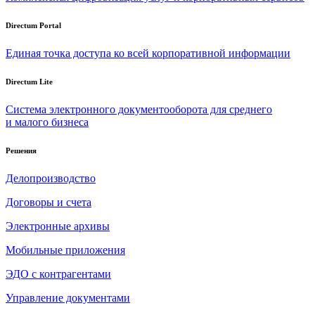
Directum Portal
Единая точка доступа ко всей корпоративной информации
Directum Lite
Система электронного документооборота для среднего
и малого бизнеса
Решения
Делопроизводство
Договоры и счета
Электронные архивы
Мобильные приложения
ЭДО с контрагентами
Управление документами