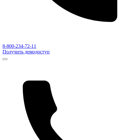
8-800-234-72-11
Получить демодоступ