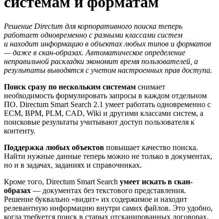
системам и форматам
Решение Directum для корпоративного поиска теперь
работает одновременно с разными классами систем
и находит информацию в объектах любых типов и форматов
— даже в скан-образах. Автоматическое определение
неправильной раскладки экономит время пользователей, а
результаты выводятся с учетом настроенных прав доступа.
Поиск сразу по нескольким системам
снимает
необходимость формулировать запросы в каждом отдельном
ПО. Directum Smart Search 2.1 умеет работать одновременно с
ECM, BPM, PLM, CAD, Wiki и другими классами систем, а
поисковые результаты учитывают доступ пользователя к
контенту.
Поддержка любых объектов
повышает качество поиска.
Найти нужные данные теперь можно не только в документах,
но и в задачах, заданиях и справочниках.
Кроме того, Directum Smart Search
умеет искать в скан-
образах
— документах без текстового представления.
Решение буквально «видит» их содержимое и находит
релевантную информацию внутри самих файлов. Это удобно,
когда требуется поиск в старых отсканированных договорах,