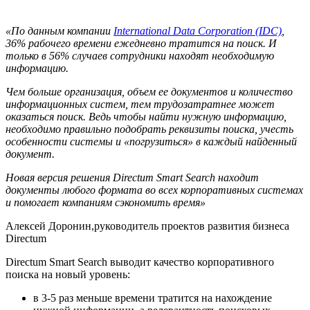
«По данным компании
International Data Corporation (IDC)
,
36% рабочего времени ежедневно тратится на поиск. И
только в 56% случаев сотрудники находят необходимую
информацию.
Чем больше организация, объем ее документов и количество
информационных систем, тем трудозатратнее может
оказаться поиск. Ведь чтобы найти нужную информацию,
необходимо правильно подобрать реквизиты поиска, учесть
особенности системы и «погрузиться» в каждый найденный
документ.
Новая версия решения Directum Smart Search находит
документы любого формата во всех корпоративных системах
и помогает компаниям сэкономить время»
Алексей Доронин,
руководитель проектов развития бизнеса
Directum
Directum Smart Search выводит качество корпоративного
поиска на новый уровень:
в 3-5 раз меньше времени тратится на нахождение