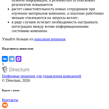
нужной информации, а релевантность поисковых
результатов повышается;
растет самостоятельность новых сотрудников при
изучении материалов компании, а опытные работники
меньше отвлекаются на запросы коллег;
в ряде случаев исчезает необходимость настраивать
интеграцию между всеми информационными
системами компании.
Узнайте больше из
описания решения
.
Поделитесь новостью
1
Цифровые решения для управления компанией
© Directum, 2026
Будьте с нами
Контакты