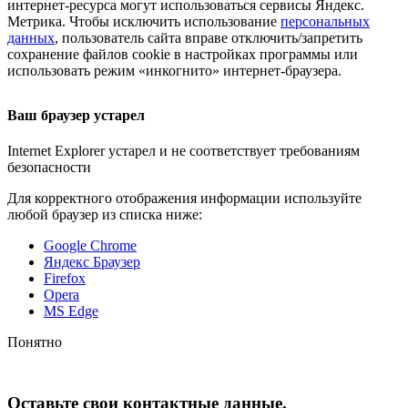
интернет-ресурса
могут использоваться сервисы Яндекс.
Метрика. Чтобы исключить использование
персональных
данных
, пользователь сайта вправе отключить/запретить
сохранение файлов cookie в настройках программы или
использовать режим «инкогнито»
интернет-браузера
.
Ваш браузер устарел
Internet Explorer устарел и не соответствует требованиям
безопасности
Для корректного отображения информации используйте
любой браузер из списка ниже:
Google Chrome
Яндекс Браузер
Firefox
Opera
MS Edge
Понятно
Оставьте свои контактные данные,