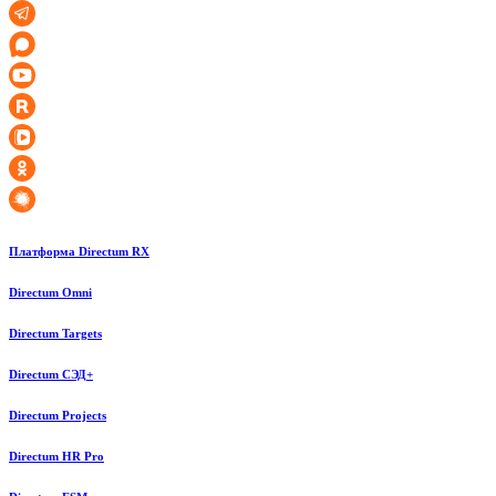
Платформа Directum RX
Directum Omni
Directum Targets
Directum СЭД+
Directum Projects
Directum HR Pro