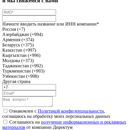
и мы свяжемся с вами
Начните вводить название или ИНН компании*
Россия (+7)
Азербайджан (+994)
Армения (+374)
Беларусь (+375)
Казахстан (+997)
Кыргызстан (+996)
Молдова (+373)
Таджикистан (+992)
Туркменистан (+993)
Узбекистан (+998)
Другая страна
Ознакомлен с
Политикой конфиденциальности
,
соглашаюсь на обработку моих персональных данных
Соглашаюсь на
получение информационных и рекламных
материалов
от компании Директум