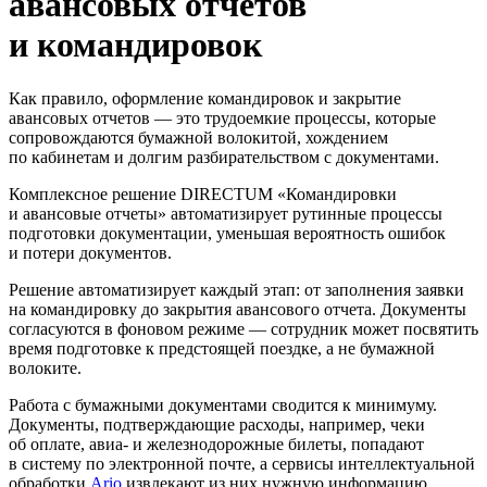
авансовых отчетов
и командировок
Как правило, оформление командировок и закрытие
авансовых отчетов — это трудоемкие процессы, которые
сопровождаются бумажной волокитой, хождением
по кабинетам и долгим разбирательством с документами.
Комплексное решение DIRECTUM «Командировки
и авансовые отчеты» автоматизирует рутинные процессы
подготовки документации, уменьшая вероятность ошибок
и потери документов.
Решение автоматизирует каждый этап: от заполнения заявки
на командировку до закрытия авансового отчета. Документы
согласуются в фоновом режиме — сотрудник может посвятить
время подготовке к предстоящей поездке, а не бумажной
волоките.
Работа с бумажными документами сводится к минимуму.
Документы, подтверждающие расходы, например, чеки
об оплате, авиа- и железнодорожные билеты, попадают
в систему по электронной почте, а сервисы интеллектуальной
обработки
Ario
извлекают из них нужную информацию.