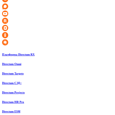
Платформа Directum RX
Directum Omni
Directum Targets
Directum СЭД+
Directum Projects
Directum HR Pro
Directum ESM