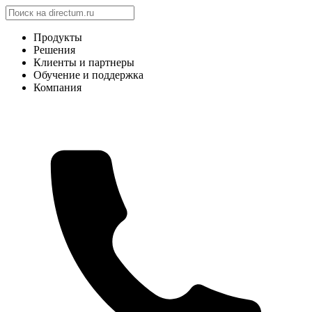
Продукты
Решения
Клиенты и партнеры
Обучение и поддержка
Компания