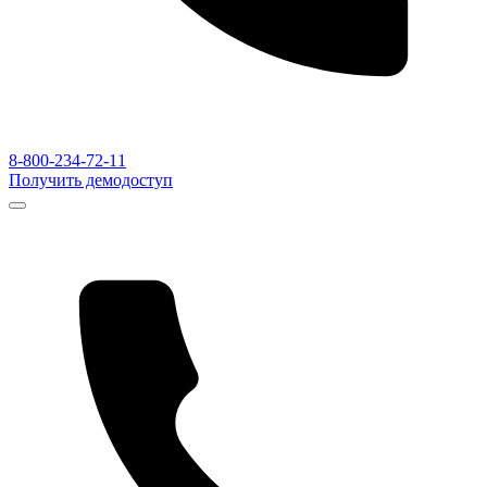
8-800-234-72-11
Получить демодоступ