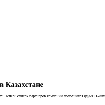
 Казахстане
ь. Теперь список партнеров компании пополнился двумя IT-ин