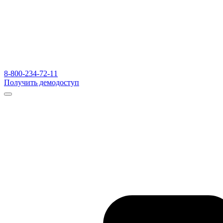
8-800-234-72-11
Получить демодоступ