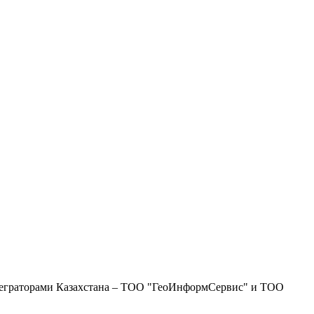
теграторами Казахстана – ТОО "ГеоИнформСервис" и ТОО