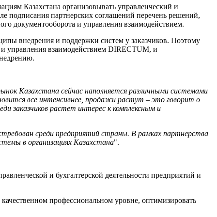
зациям Казахстана организовывать управленческий и
сле подписания партнерских соглашений перечень решений,
го документооборота и управления взаимодействием.
ципы внедрения и поддержки систем у заказчиков. Поэтому
та и управления взаимодействием DIRECTUM, и
внедрению.
рынок Казахстана сейчас наполняется различными системами
новится все интенсивнее, продажи растут – это говорит о
еди заказчиков растет интерес к комплексным и
остребован среди предприятий страны. В рамках партнерства
стемы в организациях Казахстана
".
управленческой и бухгалтерской деятельности предприятий и
а качественном профессиональном уровне, оптимизировать