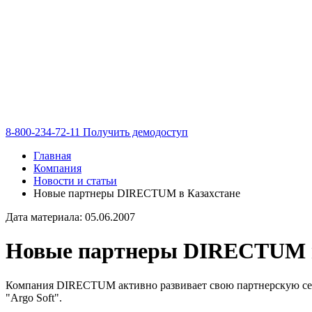
8-800-234-72-11
Получить демодоступ
Главная
Компания
Новости и статьи
Новые партнеры DIRECTUM в Казахстане
Дата материала: 05.06.2007
Новые партнеры DIRECTUM в
Компания DIRECTUM активно развивает свою партнерскую сет
"Argo Soft".