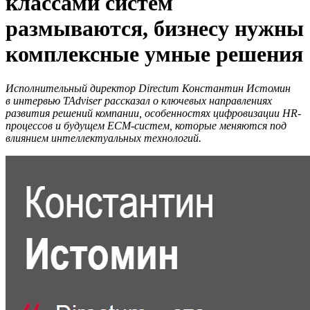
классами систем
размываются, бизнесу нужны
комплексные умные решения
Исполнительный директор Directum Константин Истомин
в интервью TAdviser рассказал о ключевых направлениях
развития решений компании, особенностях цифровизации HR-
процессов и будущем ECM-систем, которые меняются под
влиянием интеллектуальных технологий.