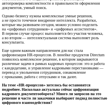
автопроверка комплектности и правильности оформления
документов, умный поиск.
Однако бизнесу нужны комплексные умные решения,
а не просто точечное внедрение интеллекта. Разработки,
которые мы развиваем сегодня, можно условно поделить
на «цифровых сотрудников» и «цифровых ассистентов».
В первом случае процесс выполняется без участия человека,
а во втором — интеллектуальная система выполняет роль
консультанта.
Еще одним важным направлением для нас стала
цифровизация HR-процессов. В линейке продуктов Directum
появилось комплексное решение, в котором закрываются
различные задачи в рамках кадровых процессов: это и работа
с кандидатами, и управление кадровыми перестановками —
перевод и увольнения сотрудников, ознакомление
с приказами, работа с отпусками и так далее.
На теме «HR-процессов» хотелось бы остановится
подробнее. Насколько актуальна сейчас цифровизация
кадрового документооборота? Много ли запросов на это
решение и часто ли заказчики выбирают подход полностью
цифрового взаимодействия?