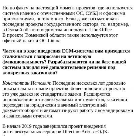
Но по факту на настоящий момент проектов, где используется
система именно с отечественными ОС, СУБД и офисными
приложениями, не так много. Если даже рассматривать
последние проекты государственного сектора, то, например,
в Омской области ведомства используют LibreOffice.
В проекте Тюменской области также используется этот
офисный пакет и ОС Linux.
Часто ли в ходе внедрения ECM-системы вам приходится
сталкиваться с запросами на нетиповую
функциональность? Разрабатываются ли на базе вашей
системы или для неё дополнительные решения под
конкретных заказчиков?
Константин Истомин
: Последние несколько лет довольно
показательны в плане проектов: более половины проектов —
это уже далеко не стандартные задачи. Расширяется
использование интеллектуальных инструментов, заказчики
переходят на юридически значимый электронный
документооборот и автоматизируют работу с командировками
и авансовыми отчетами.
В начале 2019 года завершился проект внедрения
интеллектуальных сервисов Directum Ario в «ОДК-