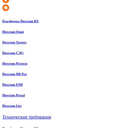
Платформа Directum RX
Directum Omni
Directum Targets
Directum СЭД+
Directum Projects
Directum HR Pro
Directum ESM
Directum Portal
Directum Lite
Технические требования