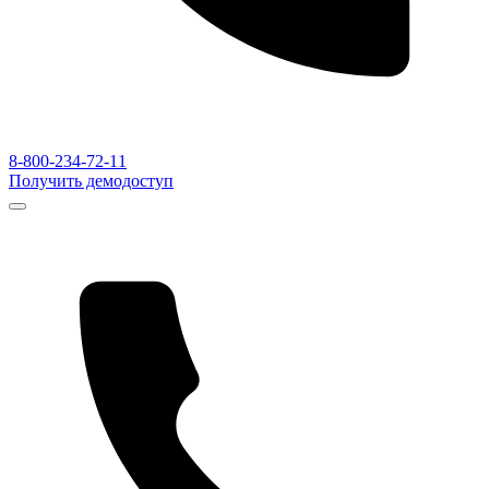
8-800-234-72-11
Получить демодоступ