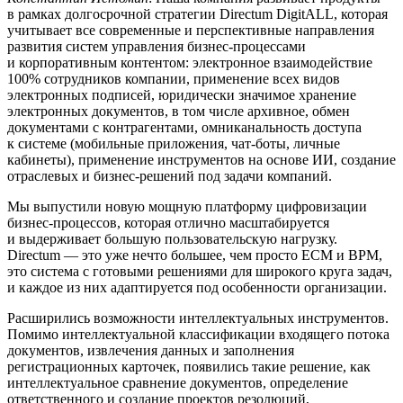
в рамках долгосрочной стратегии Directum DigitALL, которая
учитывает все современные и перспективные направления
развития систем управления бизнес-процессами
и корпоративным контентом: электронное взаимодействие
100% сотрудников компании, применение всех видов
электронных подписей, юридически значимое хранение
электронных документов, в том числе архивное, обмен
документами с контрагентами, омниканальность доступа
к системе (мобильные приложения, чат-боты, личные
кабинеты), применение инструментов на основе ИИ, создание
отраслевых и бизнес-решений под задачи компаний.
Мы выпустили новую мощную платформу цифровизации
бизнес-процессов, которая отлично масштабируется
и выдерживает большую пользовательскую нагрузку.
Directum — это уже нечто большее, чем просто ECM и BPM,
это система с готовыми решениями для широкого круга задач,
и каждое из них адаптируется под особенности организации.
Расширились возможности интеллектуальных инструментов.
Помимо интеллектуальной классификации входящего потока
документов, извлечения данных и заполнения
регистрационных карточек, появились такие решение, как
интеллектуальное сравнение документов, определение
ответственного и создание проектов резолюций,