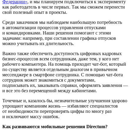
Федерации»
, и мы планируем подключиться к эксперименту
как работодатель в числе первых. Так мы сможем перенести
свой полезный опыт в проекты.
Среди заказчиков мы наблюдаем наибольшую потребность
в автоматизации процессов управления отпусками
и командировками. Наши решения помогают с этими
задачами: например, при составлении графика отпусков
можно учитывать их длительность.
Важно также обеспечить доступность цифровых кадровых
бизнес-процессов всем сотрудникам, даже тем, у кого нет
рабочего компьютера. На помощь приходит чат-бот, который
по существу является отдельным диалогом в привычном
мессенджере в смартфоне сотрудника. С помощью чат-бота
сотрудник может знакомиться с документами,
подписывать их, заказывать справки, оформлять заявления —
и все это без перемещений между кабинетами.
Точечные и, казалось бы, незначительные улучшения здорово
упрощают компаниям жизнь — избавляют специалистов
от необходимости перепроверять цифры по многу раз
и исключают массу ошибок.
Как развиваются мобильные решения Directum?