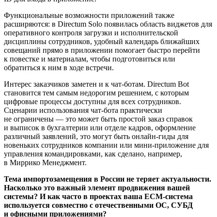
Функциональные возможности приложений также
расширяются: в Directum Solo появилась область виджетов для
оперативного контроля загрузки и исполнительской
дисциплины сотрудников, удобный календарь ближайших
совещаний прямо в приложении помогает быстро перейти
к повестке и материалам, чтобы подготовиться или
обратиться к ним в ходе встречи.
Интерес заказчиков заметен и к чат-ботам. Directum Bot
становится тем самым недорогим решением, с которым
цифровые процессы доступны для всех сотрудников.
Сценарии использования чат-бота практически
не ограничены — это может быть простой заказ справок
и выписок в бухгалтерии или отделе кадров, оформление
различный заявлений, это могут быть онлайн-гиды для
новеньких сотрудников компании или мини-приложение для
управления командировками, как сделано, например,
в Миррико Менеджмент.
Тема импортозамещения в России не теряет актуальности.
Насколько это важный элемент продвижения вашей
системы? И как часто в проектах ваша ECM-система
используется совместно с отечественными ОС, СУБД
и офисными приложениями?