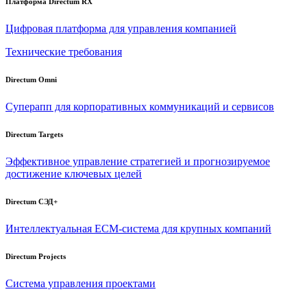
Платформа Directum RX
Цифровая платформа для управления компанией
Технические требования
Directum Omni
Суперапп для корпоративных коммуникаций и сервисов
Directum Targets
Эффективное управление стратегией и прогнозируемое
достижение ключевых целей
Directum СЭД+
Интеллектуальная
ECM-система
для крупных компаний
Directum Projects
Система управления проектами