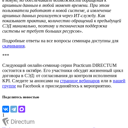
в новую, но обеспечивает возможность обращения к
архивным данным в любой момент времени. При этом
пользователи работают в новой системе, а извлечение
архивных данных реализуется через ИТ-службу. Как
показывает практика, количество обращений к предыдущей
СЭД минимально, поэтому и техническая поддержка
системы не требует больших ресурсов»
.
Подробные ответы на все вопросы семинара доступны для
скачивания
.
***
Следующий онлайн-семинар серии Practicum DIRECTUM
состоится в октябре. Его участники обсудят жизненный цикл
договора в СЭД: от согласования до контроля исполнения
KPI. Следите за анонсами на
странице вебинаров
или в
нашей
группе
на Facebook и присоединяйтесь к мероприятию.
Поделитесь новостью
1