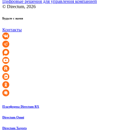
Цифровые решения для управления компанией
© Directum, 2026
Будьте с нами
Контакты
Платформа Directum RX
Directum Omni
Directum Targets