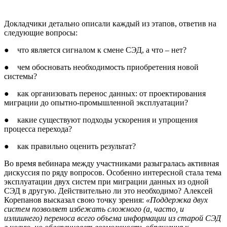
Докладчики детально описали каждый из этапов, ответив на
следующие вопросы:
● что является сигналом к смене СЭД, а что – нет?
● чем обосновать необходимость приобретения новой
системы?
● как организовать перенос данных: от проектирования
миграции до опытно-промышленной эксплуатации?
● какие существуют подходы ускорения и упрощения
процесса перехода?
● как правильно оценить результат?
Во время вебинара между участниками разыгралась активная
дискуссия по ряду вопросов. Особенно интересной стала тема
эксплуатации двух систем при миграции данных из одной
СЭД в другую. Действительно ли это необходимо? Алексей
Корепанов высказал свою точку зрения:
«Поддержка двух
систем позволяет избежать сложного (а, часто, и
излишнего) переноса всего объема информации из старой СЭД