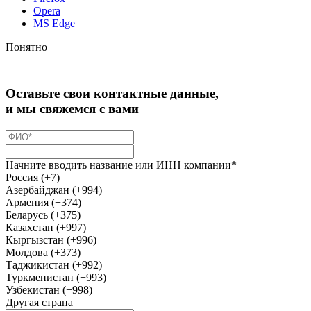
Opera
MS Edge
Понятно
Оставьте свои контактные данные,
и мы свяжемся с вами
Начните вводить название или ИНН компании*
Россия (+7)
Азербайджан (+994)
Армения (+374)
Беларусь (+375)
Казахстан (+997)
Кыргызстан (+996)
Молдова (+373)
Таджикистан (+992)
Туркменистан (+993)
Узбекистан (+998)
Другая страна