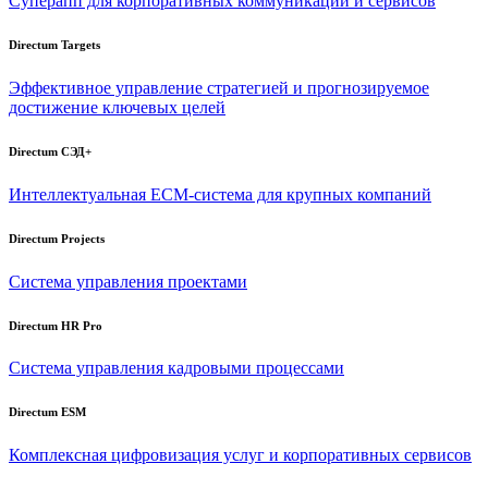
Суперапп для корпоративных коммуникаций и сервисов
Directum Targets
Эффективное управление стратегией и прогнозируемое
достижение ключевых целей
Directum СЭД+
Интеллектуальная
ECM-система
для крупных компаний
Directum Projects
Система управления проектами
Directum HR Pro
Система управления кадровыми процессами
Directum ESM
Комплексная цифровизация услуг и корпоративных сервисов