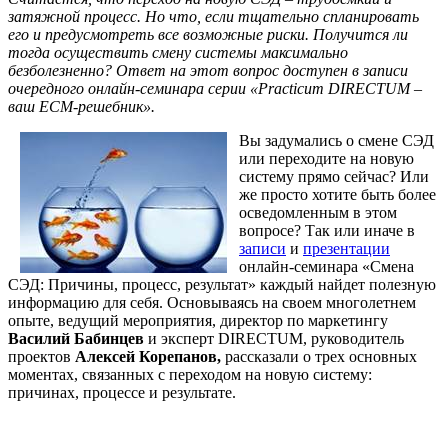
затяжной процесс. Но что, если тщательно спланировать
его и предусмотреть все возможные риски. Получится ли
тогда осуществить смену системы максимально
безболезненно? Ответ на этот вопрос доступен в записи
очередного онлайн-семинара серии «
Practicum
DIRECTUM –
ваш
ECM-решебник».
Вы задумались о смене СЭД
или переходите на новую
систему прямо сейчас? Или
же просто хотите быть более
осведомленным в этом
вопросе? Так или иначе в
записи
и
презентации
онлайн-семинара «Смена
СЭД: Причины, процесс, результат» каждый найдет полезную
информацию для себя. Основываясь на своем многолетнем
опыте, ведущий мероприятия, директор по маркетингу
Василий Бабинцев
и эксперт DIRECTUM, руководитель
проектов
Алексей Корепанов,
рассказали о трех основных
моментах, связанных с переходом на новую систему:
причинах, процессе и результате.