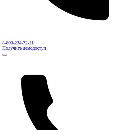
8-800-234-72-11
Получить демодоступ